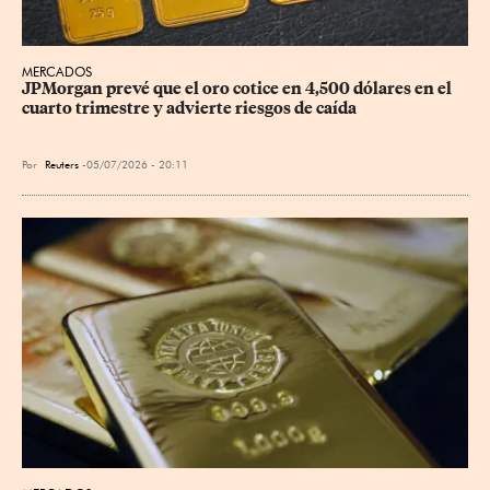
MERCADOS
JPMorgan prevé que el oro cotice en 4,500 dólares en el 
cuarto trimestre y advierte riesgos de caída
Por
Reuters
05/07/2026 - 20:11