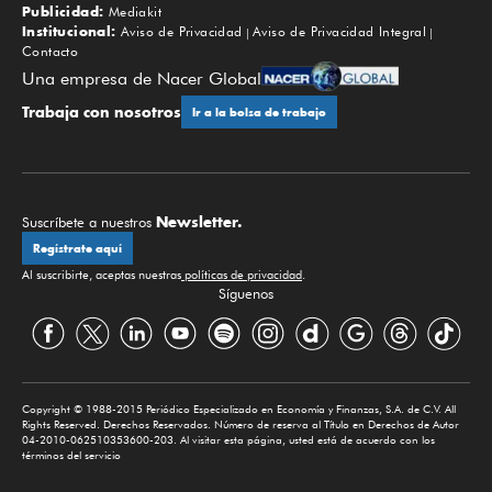
Publicidad:
Mediakit
Institucional:
Aviso de Privacidad
Aviso de Privacidad Integral
Contacto
Una empresa de Nacer Global
Trabaja con nosotros
Ir a la bolsa de trabajo
Newsletter.
Suscríbete a nuestros
Regístrate aquí
Al suscribirte, aceptas nuestras
políticas de privacidad
.
Síguenos
Copyright © 1988-2015 Periódico Especializado en Economía y Finanzas, S.A. de C.V. All
Rights Reserved. Derechos Reservados. Número de reserva al Título en Derechos de Autor
04-2010-062510353600-203. Al visitar esta página, usted está de acuerdo con los
términos del servicio