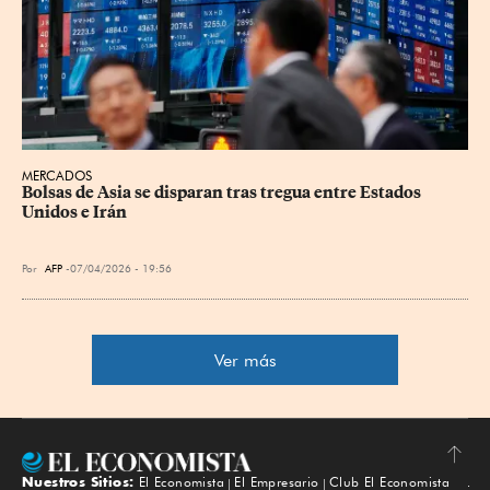
MERCADOS
Bolsas de Asia se disparan tras tregua entre Estados 
Unidos e Irán
Por
AFP
07/04/2026 - 19:56
Ver más
Nuestros Sitios:
El Economista
El Empresario
Club El Economista
Subir