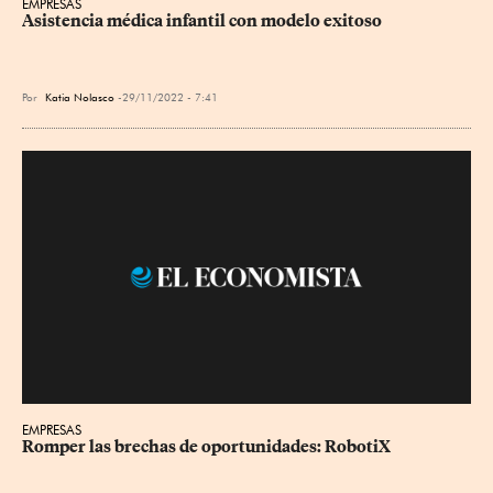
EMPRESAS
Asistencia médica infantil con modelo exitoso
Por
Katia Nolasco
29/11/2022 - 7:41
EMPRESAS
Romper las brechas de oportunidades: RobotiX