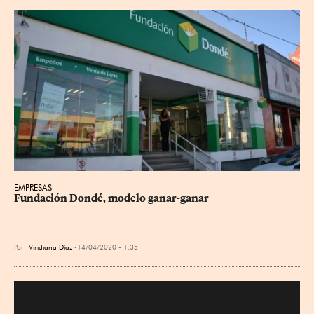
EMPRESAS
Fundación Dondé, modelo ganar-ganar
Por
Viridiana Díaz
14/04/2020 - 1:35