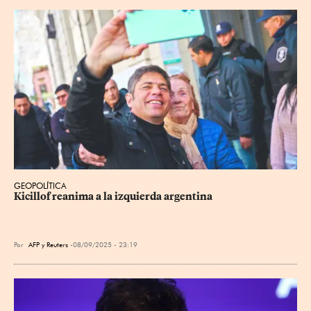
GEOPOLÍTICA
Kicillof reanima a la izquierda argentina
Por
AFP
y
Reuters
08/09/2025 - 23:19