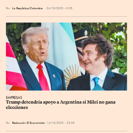
Por
La República/Colombia
24/10/2025 - 0:35
EMPRESAS
Trump detendría apoyo a Argentina si Milei no gana 
elecciones
Por
Redacción El Economista
14/10/2025 - 23:05