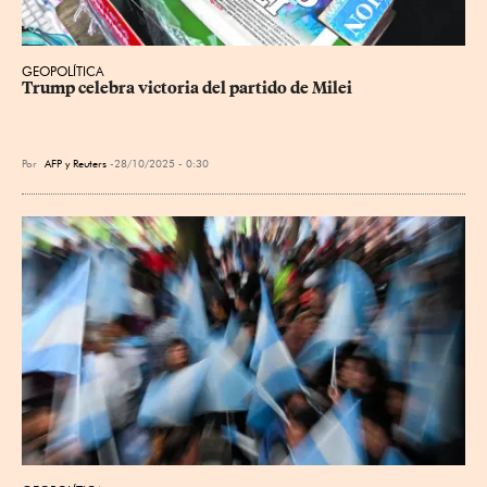
GEOPOLÍTICA
Trump celebra victoria del partido de Milei
Por
AFP
y
Reuters
28/10/2025 - 0:30