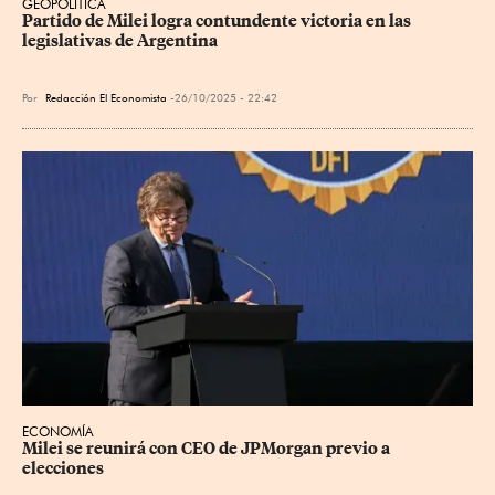
GEOPOLÍTICA
Partido de Milei logra contundente victoria en las 
legislativas de Argentina
Por
Redacción El Economista
26/10/2025 - 22:42
ECONOMÍA
Milei se reunirá con CEO de JPMorgan previo a 
elecciones