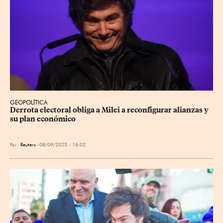
GEOPOLÍTICA
Derrota electoral obliga a Milei a reconfigurar alianzas y 
su plan económico
Por
Reuters
08/09/2025 - 16:02