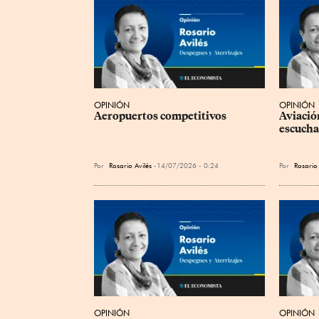
OPINIÓN
OPINIÓN
Aeropuertos competitivos
Aviació
escucha
Por
Rosario Avilés
14/07/2026 - 0:24
Por
Rosario 
OPINIÓN
OPINIÓN