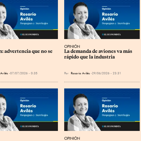
OPINIÓN
n: advertencia que no se 
La demanda de aviones va más 
rápido que la industria
Avilés
07/07/2026 - 0:35
Por
Rosario Avilés
29/06/2026 - 23:31
OPINIÓN