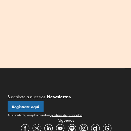
Newsletter.
Suscríbete a nuestros
Regístrate aquí
Al suscribirte, aceptas nuestras
políticas de privacidad
.
Síguenos