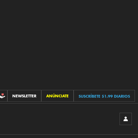
NEWSLETTER
ANÚNCIATE
SUSCRÍBETE $1.99 DIARIOS
CONTRIBUCIONES
INICIA
SESIÓ