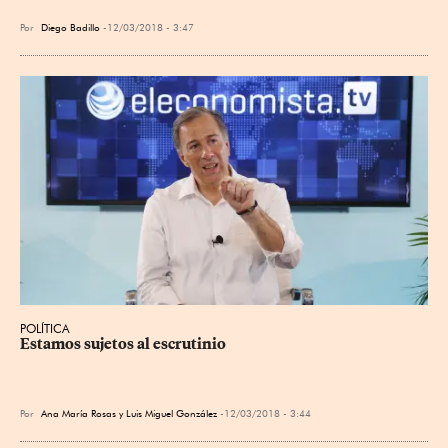
Por
Diego Badillo
12/03/2018 - 3:47
POLÍTICA
Estamos sujetos al escrutinio
Por
Ana María Rosas y Luis Miguel González
12/03/2018 - 3:44