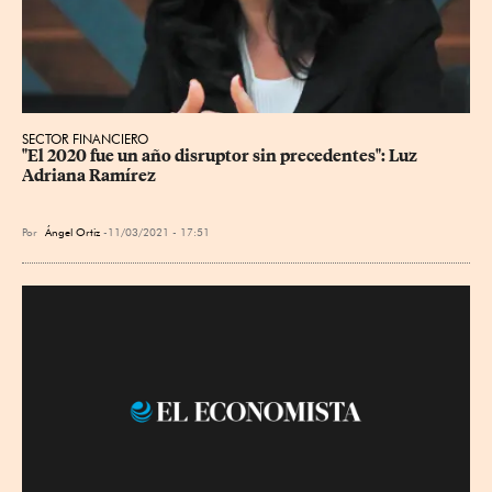
SECTOR FINANCIERO
"El 2020 fue un año disruptor sin precedentes": Luz 
Adriana Ramírez
Por
Ángel Ortiz
11/03/2021 - 17:51