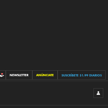
NEWSLETTER
ANÚNCIATE
SUSCRÍBETE $1.99 DIARIOS
CONTRIBUCIONES
INICIA
SESIÓ