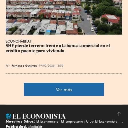
ECONOHÁBITAT
SHF pierde terreno frente a la banca comercial en el 
crédito puente para vivienda
Por
Fernando Gutiérrez
19/02/2026 - 8:55
Ver más
Nuestros Sitios:
El Economista
El Empresario
Club El Economista
Subir
Publicidad:
Mediakit