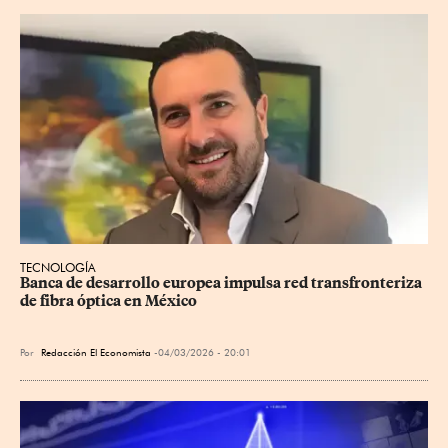
TECNOLOGÍA
Banca de desarrollo europea impulsa red transfronteriza 
de fibra óptica en México
Por
Redacción El Economista
04/03/2026 - 20:01