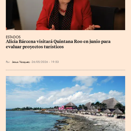
ESTADOS
Alicia Bárcena visitará Quintana Roo en junio para 
evaluar proyectos turísticos
Por
Jesus Vazquez
26/05/2026 - 19:53