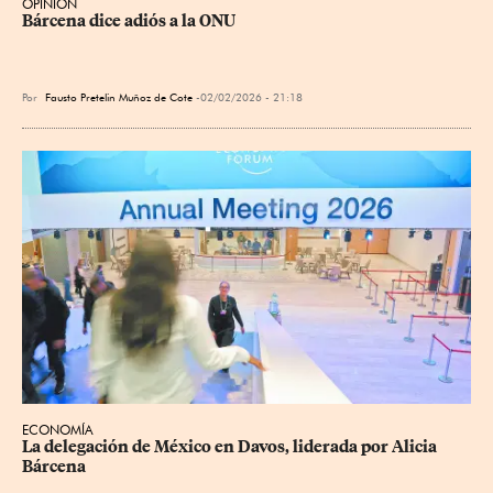
OPINIÓN
Bárcena dice adiós a la ONU
Por
Fausto Pretelin Muñoz de Cote
02/02/2026 - 21:18
ECONOMÍA
La delegación de México en Davos, liderada por Alicia 
Bárcena