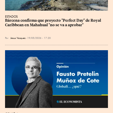
ESTADOS
Bárcena confirma que proyecto "Perfect ⁠Day" de Royal 
Caribbean en Mahahual "no se va a aprobar"
Por
Jesus Vazquez
19/05/2026 - 17:20