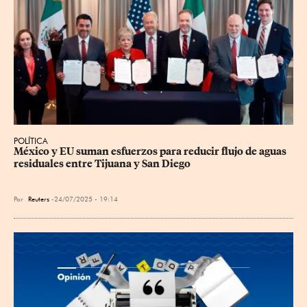
POLÍTICA
México y EU suman esfuerzos para reducir flujo de aguas 
residuales entre Tijuana y San Diego
Por
Reuters
24/07/2025 - 19:14