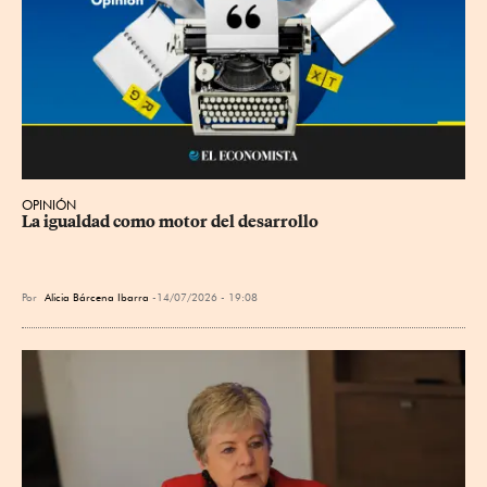
OPINIÓN
La igualdad como motor del desarrollo
Por
Alicia Bárcena Ibarra
14/07/2026 - 19:08