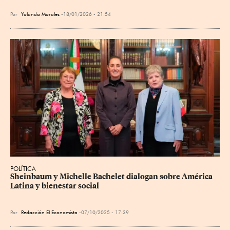
Por
Yolanda Morales
18/01/2026 - 21:54
POLÍTICA
Sheinbaum y Michelle Bachelet dialogan sobre América 
Latina y bienestar social
Por
Redacción El Economista
07/10/2025 - 17:39