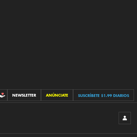
NEWSLETTER
ANÚNCIATE
SUSCRÍBETE $1.99 DIARIOS
CONTRIBUCIONES
INICIA
SESIÓ