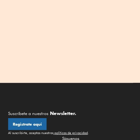
Newsletter.
Suscríbete a nuestros
Regístrate aquí
Al suscribirte, aceptas nuestras
políticas de privacidad
.
Síguenos