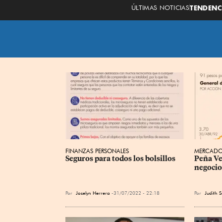
ÚLTIMAS NOTICIAS
TENDENC
FINANZAS PERSONALES
MERCADO
Seguros para todos los bolsillos
Peña Ve
negocio
Por
Joselyn Herrera
31/07/2022 - 22:18
Por
Judith 