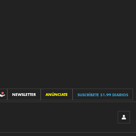
NEWSLETTER
ANÚNCIATE
SUSCRÍBETE $1.99 DIARIOS
CONTRIBUCIONES
INICIA
SESIÓ