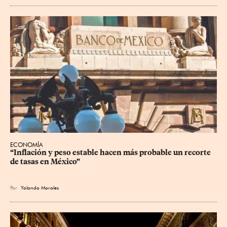
ECONOMÍA
“Inflación y peso estable hacen más probable un recorte 
de tasas en México”
Por
Yolanda Morales