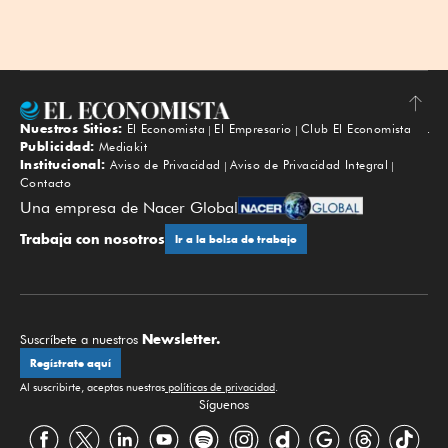
Nuestros Sitios:
El Economista
El Empresario
Club El Economista
Subir
Publicidad:
Mediakit
Institucional:
Aviso de Privacidad
Aviso de Privacidad Integral
Contacto
Una empresa de Nacer Global
Trabaja con nosotros
Ir a la bolsa de trabajo
Newsletter.
Suscríbete a nuestros
Regístrate aquí
Al suscribirte, aceptas nuestras
políticas de privacidad
.
Síguenos