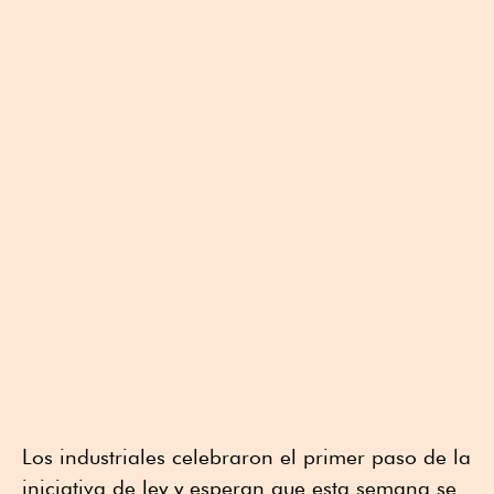
Los industriales celebraron el primer paso de la
iniciativa de ley y esperan que esta semana se