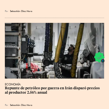
Por
Sebastián Díaz Mora
ECONOMÍA
Repunte de petróleo por guerra en Irán disparó precios 
al productor 2.56% anual
Por
Sebastián Díaz Mora