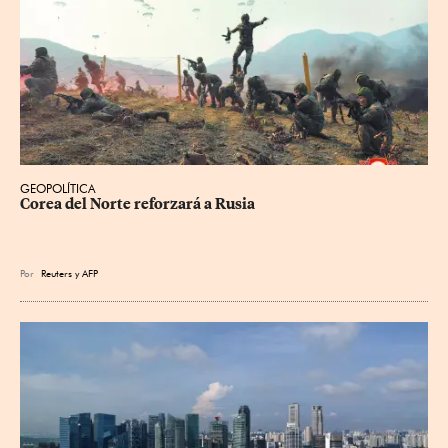
GEOPOLÍTICA
Corea del Norte reforzará a Rusia
Por
Reuters
y
AFP