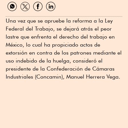
Compartir
Compartir
Compartir
Compartir
por
por
por
por
WhatsApp
Twitter
Facebook
Linkedin
Una vez que se apruebe la reforma a la Ley
Federal del Trabajo, se dejará atrás el peor
lastre que enfrenta el derecho del trabajo en
México, lo cual ha propiciado actos de
extorsión en contra de los patrones mediante el
uso indebido de la huelga, consideró el
presidente de la Confederación de Cámaras
Industriales (Concamin), Manuel Herrera Vega.