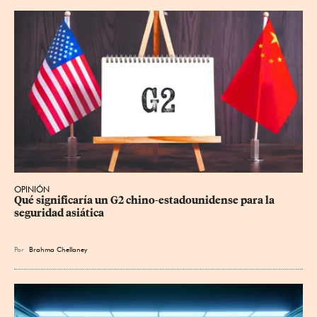
OPINIÓN
Qué significaría un G2 chino-estadounidense para la 
seguridad asiática
Por
Brahma Chellaney