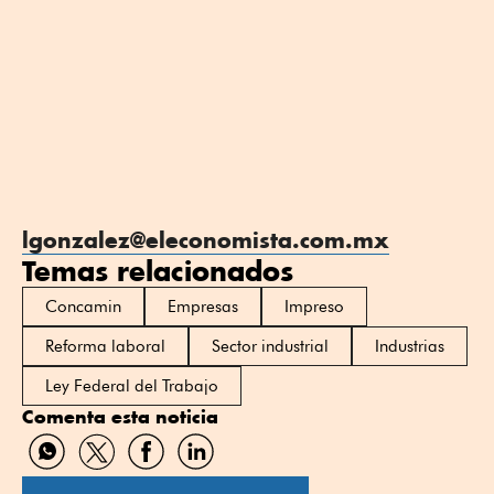
lgonzalez@eleconomista.com.mx
Temas relacionados
Concamin
Empresas
Impreso
Reforma laboral
Sector industrial
Industrias
Ley Federal del Trabajo
Comenta esta noticia
Compartir
Compartir
Compartir
Compartir
por
por
por
por