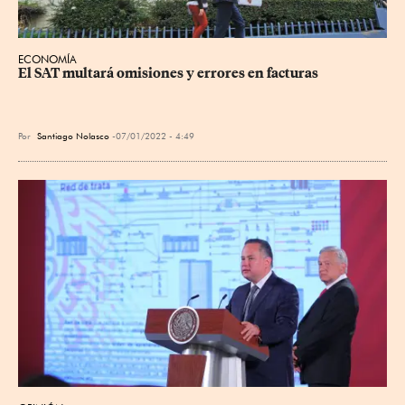
ECONOMÍA
El SAT multará omisiones y errores en facturas
Por
Santiago Nolasco
07/01/2022 - 4:49