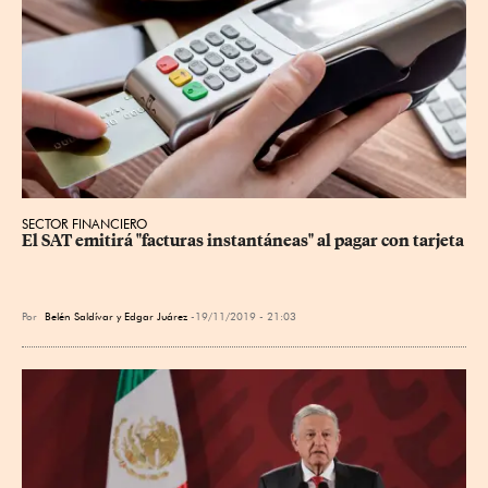
SECTOR FINANCIERO
El SAT emitirá "facturas instantáneas" al pagar con tarjeta
Por
Belén Saldívar y Edgar Juárez
19/11/2019 - 21:03