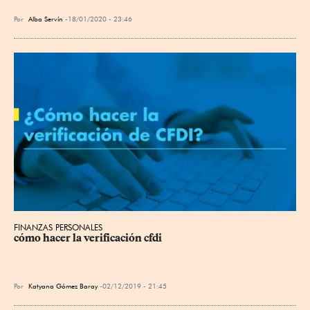
Por
Alba Servín
18/01/2020 - 23:46
FINANZAS PERSONALES
cómo hacer la verificación cfdi
Por
Katyana Gómez Baray
02/12/2019 - 21:45