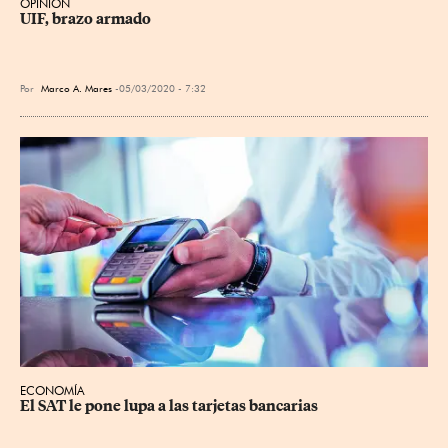
OPINIÓN
UIF, brazo armado
Por
Marco A. Mares
05/03/2020 - 7:32
ECONOMÍA
El SAT le pone lupa a las tarjetas bancarias