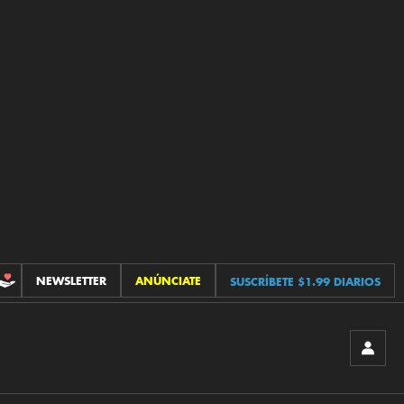
NEWSLETTER
ANÚNCIATE
SUSCRÍBETE $1.99 DIARIOS
CONTRIBUCIONES
INICIA
SESIÓ