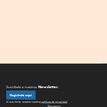
Newsletter.
Suscríbete a nuestros
Regístrate aquí
Al suscribirte, aceptas nuestras
políticas de privacidad
.
Síguenos