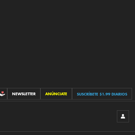
NEWSLETTER
ANÚNCIATE
SUSCRÍBETE $1.99 DIARIOS
CONTRIBUCIONES
INICIA
SESIÓ