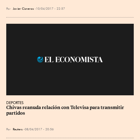
Por
Javier Cisneros
10/04/2017 - 22:57
DEPORTES
Chivas reanuda relación con Televisa para transmitir 
partidos
Por
Reuters
08/04/2017 - 20:56