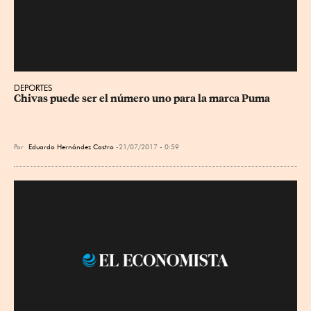
DEPORTES
Chivas puede ser el número uno para la marca Puma
Por
Eduardo Hernández Castro
21/07/2017 - 0:59