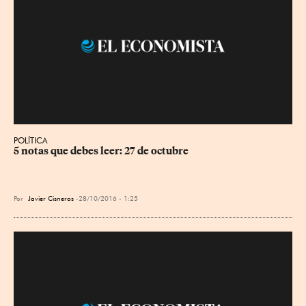
POLÍTICA
5 notas que debes leer: 27 de octubre
Por
Javier Cisneros
28/10/2016 - 1:25