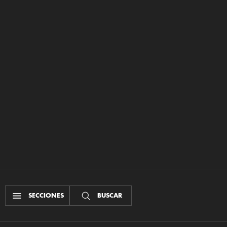
SECCIONES
BUSCAR