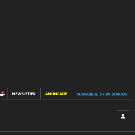
NEWSLETTER
ANÚNCIATE
SUSCRÍBETE $1.99 DIARIOS
CONTRIBUCIONES
INICIA
SESIÓ