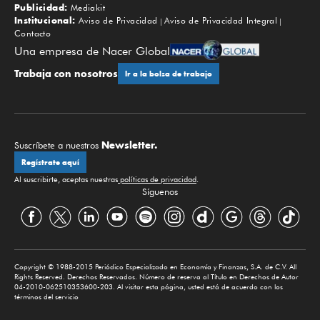
Publicidad:
Mediakit
Institucional:
Aviso de Privacidad
Aviso de Privacidad Integral
Contacto
Una empresa de Nacer Global
Trabaja con nosotros
Ir a la bolsa de trabajo
Newsletter.
Suscríbete a nuestros
Regístrate aquí
Al suscribirte, aceptas nuestras
políticas de privacidad
.
Síguenos
Copyright © 1988-2015 Periódico Especializado en Economía y Finanzas, S.A. de C.V. All
Rights Reserved. Derechos Reservados. Número de reserva al Título en Derechos de Autor
04-2010-062510353600-203. Al visitar esta página, usted está de acuerdo con los
términos del servicio