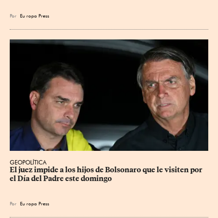
Por
Eu
ropa Press
GEOPOLÍTICA
El juez impide a los hijos de Bolsonaro que le visiten por 
el Día del Padre este domingo
Por
Eu
ropa Press