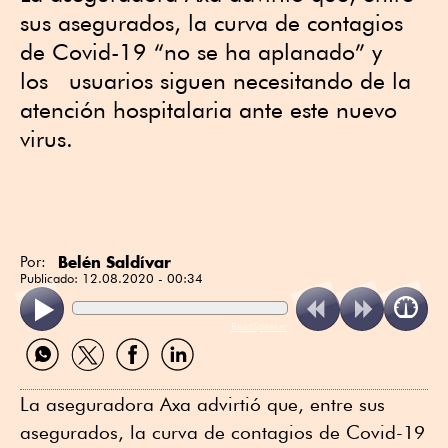
sus asegurados, la curva de contagios
de Covid-19 “no se ha aplanado” y
los usuarios siguen necesitando de la
atención hospitalaria ante este nuevo
virus.
Belén Saldívar
Por:
Publicado:
12.08.2020 - 00:34
ReadSpeaker
Compartir
Compartir
Compartir
Compartir
por
por
por
por
WhatsApp
Twitter
Facebook
Linkedin
La aseguradora Axa advirtió que, entre sus
asegurados, la curva de contagios de Covid-19