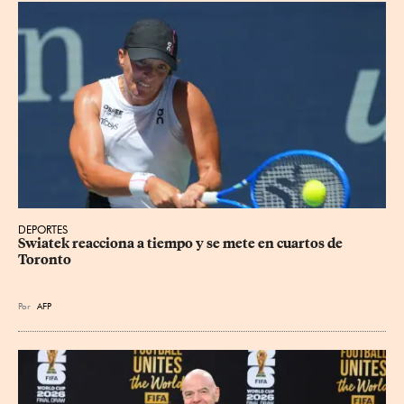
DEPORTES
Swiatek reacciona a tiempo y se mete en cuartos de 
Toronto
Por
AFP