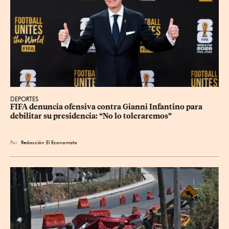
DEPORTES
FIFA denuncia ofensiva contra Gianni Infantino para 
debilitar su presidencia: “No lo toleraremos”
Por
Redacción El Economista