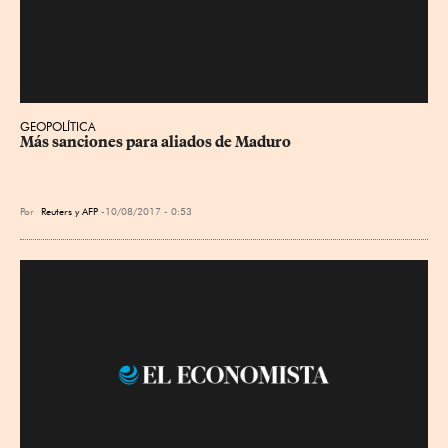
GEOPOLÍTICA
Más sanciones para aliados de Maduro
Por
Reuters y AFP
10/08/2017 - 0:53