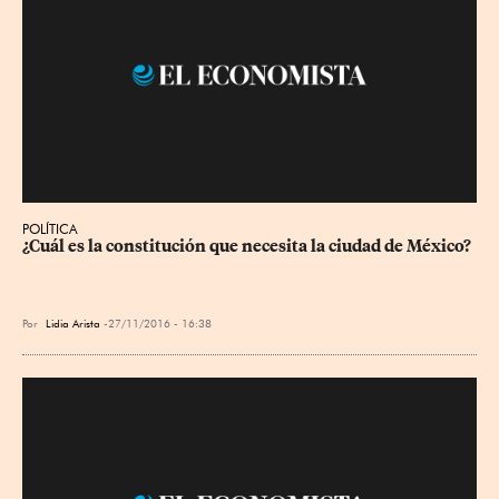
POLÍTICA
¿Cuál es la constitución que necesita la ciudad de México?
Por
Lidia Arista
27/11/2016 - 16:38