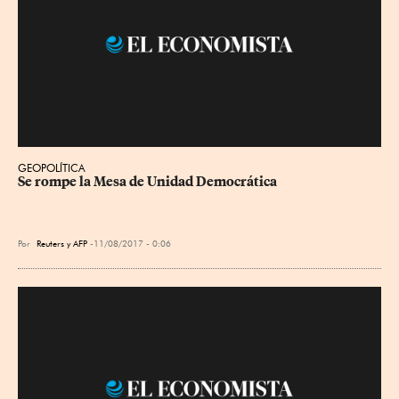
GEOPOLÍTICA
Se rompe la Mesa de Unidad Democrática
Por
Reuters y AFP
11/08/2017 - 0:06