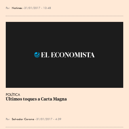
Por
Notimex
31/01/2017 - 13:48
POLÍTICA
Últimos toques a Carta Magna
Por
Salvador Corona
31/01/2017 - 4:39