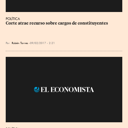
POLÍTICA
Corte atrae recurso sobre cargos de constituyentes
Por
Rubén Torres
09/02/2017 - 2:21