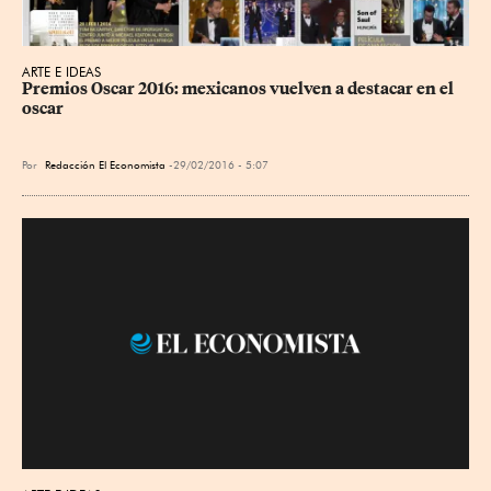
ARTE E IDEAS
Premios Oscar 2016: mexicanos vuelven a destacar en el 
oscar
Por
Redacción El Economista
29/02/2016 - 5:07