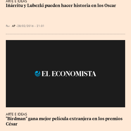
ARTE E IDEAS
Iñárritu y Lubezki pueden hacer historia en los Oscar
Por
AP
28/02/2016 - 21:01
ARTE E IDEAS
"Birdman" gana mejor película extranjera en los premios 
César