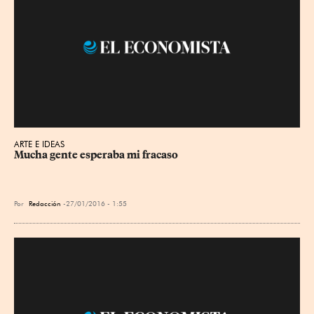
ARTE E IDEAS
Mucha gente esperaba mi fracaso
Por
Redacción
27/01/2016 - 1:55