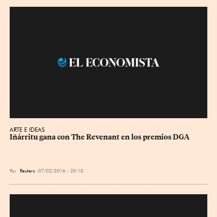
ARTE E IDEAS
Iñárritu gana con The Revenant en los premios DGA
Por
Reuters
07/02/2016 - 20:10