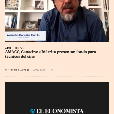
ARTE E IDEAS
AMACC, Canacine e Iñárritu presentan fondo para 
técnicos del cine
Por
Ricardo Quiroga
12/06/2020 - 1:41