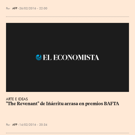
Por
AFP
26/02/2016 - 22:00
ARTE E IDEAS
"The Revenant" de Iñárritu arrasa en premios BAFTA
Por
AFP
14/02/2016 - 20:34