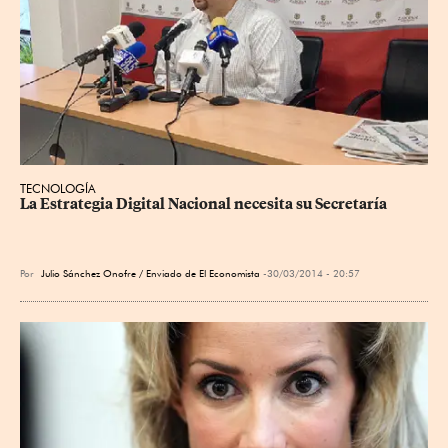
TECNOLOGÍA
La Estrategia Digital Nacional necesita su Secretaría
Por
Julio Sánchez Onofre / Enviado de El Economista
30/03/2014 - 20:57