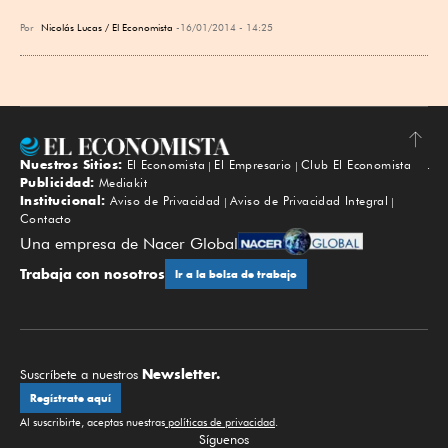
Por
Nicolás Lucas / El Economista
16/01/2014 - 14:25
Nuestros Sitios:
El Economista
El Empresario
Club El Economista
Subir
Publicidad:
Mediakit
Institucional:
Aviso de Privacidad
Aviso de Privacidad Integral
Contacto
Una empresa de Nacer Global
Trabaja con nosotros
Ir a la bolsa de trabajo
Newsletter.
Suscríbete a nuestros
Regístrate aquí
Al suscribirte, aceptas nuestras
políticas de privacidad
.
Síguenos