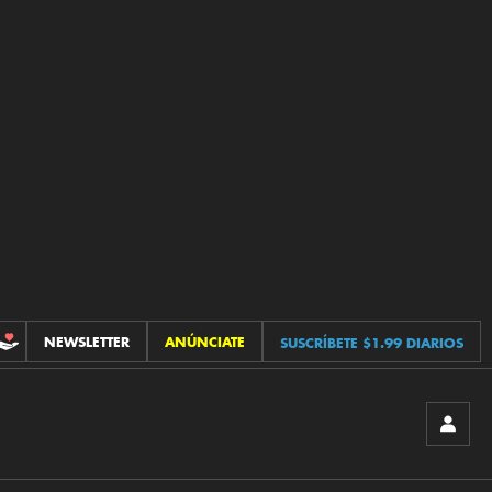
NEWSLETTER
ANÚNCIATE
SUSCRÍBETE $1.99 DIARIOS
CONTRIBUCIONES
INICIA
SESIÓ