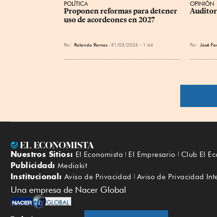
POLÍTICA
OPINIÓN
Proponen reformas para detener 
Auditor
uso de acordeones en 2027
Por
Rolando Ramos
31/03/2026 - 1:44
Por
José Fo
Nuestros Sitios:
El Economista
El Empresario
Club El E
Publicidad:
Mediakit
Institucional:
Aviso de Privacidad
Aviso de Privacidad Int
Una empresa de Nacer Global