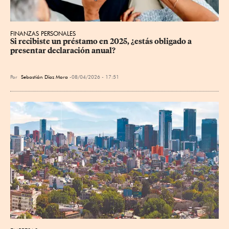
FINANZAS PERSONALES
Si recibiste un préstamo en 2025, ¿estás obligado a 
presentar declaración anual?
Por
Sebastián Díaz Mora
08/04/2026 - 17:51