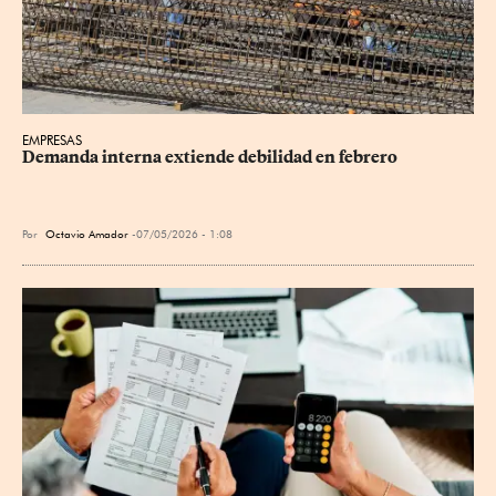
EMPRESAS
Demanda interna extiende debilidad en febrero
Por
Octavio Amador
07/05/2026 - 1:08