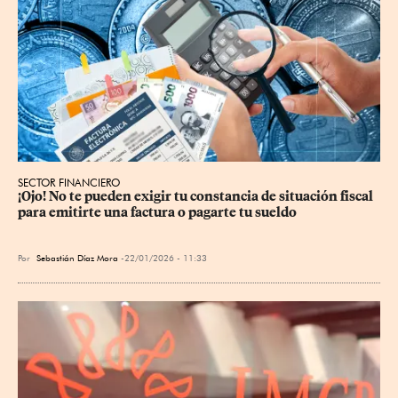
SECTOR FINANCIERO
¡Ojo! No te pueden exigir tu constancia de situación fiscal 
para emitirte una factura o pagarte tu sueldo
Por
Sebastián Díaz Mora
22/01/2026 - 11:33