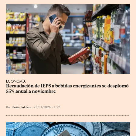
ECONOMÍA
Recaudación de IEPS a bebidas energizantes se desplomó 
55% anual a noviembre
Por
Belén Saldívar
27/01/2026 - 1:22