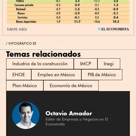
INFOGRÁFICO EE
Temas relacionados
Industria de la construcción
IMCP
Inegi
ENOE
Empleo en México
PIB de México
Plan México
Economía de México
Octavio Amador
Editor de Empresas y Negocios en El
Economista