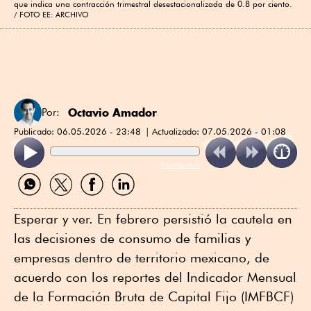
que indica una contracción trimestral desestacionalizada de 0.8 por ciento.
FOTO EE: ARCHIVO
Octavio Amador
Por:
Publicado:
06.05.2026 - 23:48
Actualizado:
07.05.2026 - 01:08
ReadSpeaker
Compartir
Compartir
Compartir
Compartir
por
por
por
por
WhatsApp
Twitter
Facebook
Linkedin
Esperar y ver. En febrero persistió la cautela en
las decisiones de consumo de familias y
empresas dentro de territorio mexicano, de
acuerdo con los reportes del Indicador Mensual
de la Formación Bruta de Capital Fijo (IMFBCF)