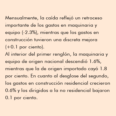
Mensualmente, la caída reflejó un retroceso
importante de los gastos en maquinaria y
equipo (-2.3%), mientras que los gastos en
construcción tuvieron una discreta mejora
(+0.1 por ciento).
Al interior del primer renglón, la maquinaria y
equipo de origen nacional descendió 1.6%,
mientras que la de origen importado cayó 1.8
por ciento. En cuanto al desglose del segundo,
los gastos en construcción residencial crecieron
0.6% y los dirigidos a la no residencial bajaron
0.1 por ciento.