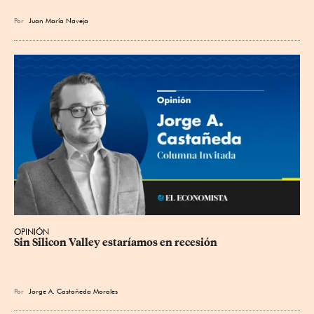
Por
Juan María Naveja
OPINIÓN
Sin Silicon Valley estaríamos en recesión
Por
Jorge A. Castañeda Morales