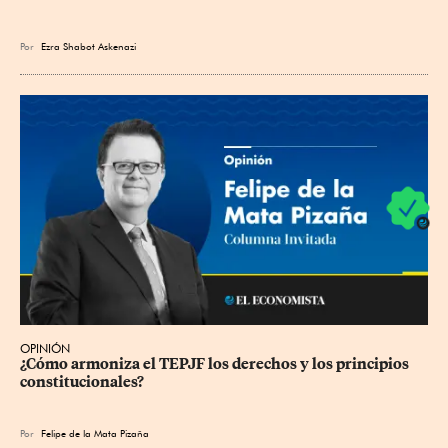
Por
Ezra Shabot Askenazi
OPINIÓN
¿Cómo armoniza el TEPJF los derechos y los principios 
constitucionales?
Por
Felipe de la Mata Pizaña