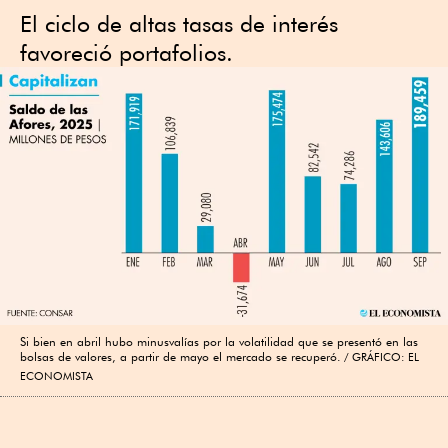
El ciclo de altas tasas de interés
favoreció portafolios.
Si bien en abril hubo minusvalías por la volatilidad que se presentó en las
bolsas de valores, a partir de mayo el mercado se recuperó.
GRÁFICO: EL
ECONOMISTA