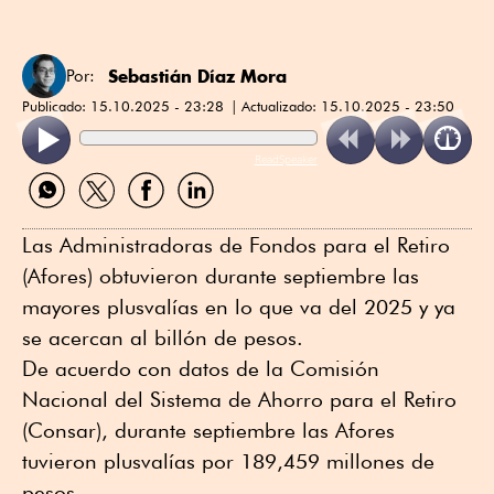
Sebastián Díaz Mora
Por:
Publicado:
15.10.2025 - 23:28
Actualizado:
15.10.2025 - 23:50
ReadSpeaker
Compartir
Compartir
Compartir
Compartir
por
por
por
por
WhatsApp
Twitter
Facebook
Linkedin
Las Administradoras de Fondos para el Retiro
(Afores) obtuvieron durante septiembre las
mayores plusvalías en lo que va del 2025 y ya
se acercan al billón de pesos.
De acuerdo con datos de la Comisión
Nacional del Sistema de Ahorro para el Retiro
(Consar), durante septiembre las Afores
tuvieron plusvalías por 189,459 millones de
pesos.