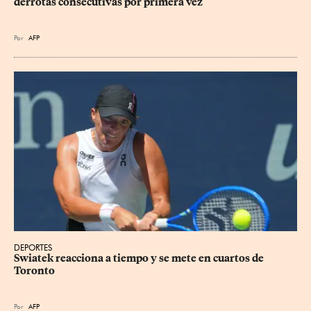
derrotas consecutivas por primera vez
Por
AFP
DEPORTES
Swiatek reacciona a tiempo y se mete en cuartos de 
Toronto
Por
AFP