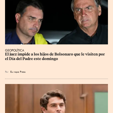
GEOPOLÍTICA
El juez impide a los hijos de Bolsonaro que le visiten por 
el Día del Padre este domingo
Por
Eu
ropa Press