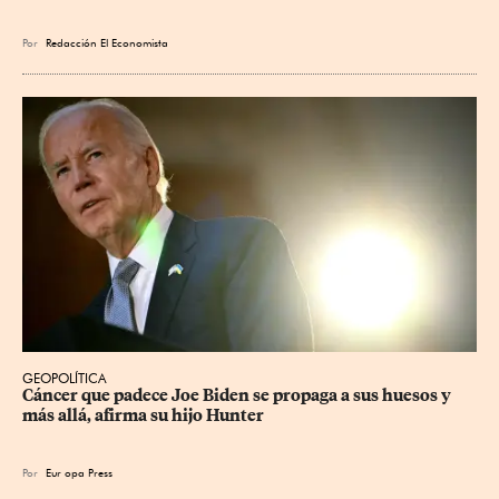
Por
Redacción El Economista
GEOPOLÍTICA
Cáncer que padece Joe Biden se propaga a sus huesos y 
más allá, afirma su hijo Hunter
Por
Eur
opa Press