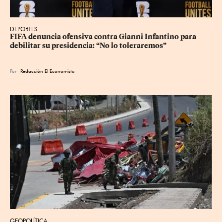
DEPORTES
FIFA denuncia ofensiva contra Gianni Infantino para 
debilitar su presidencia: “No lo toleraremos”
Por
Redacción El Economista
GEOPOLÍTICA