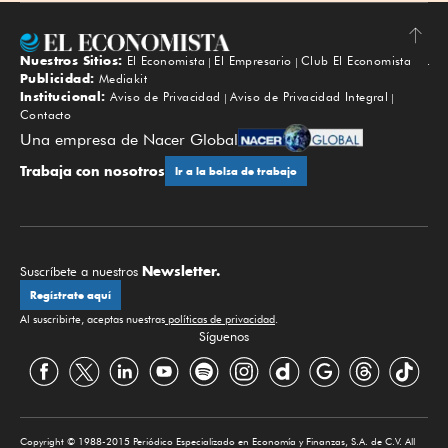
Nuestros Sitios:
El Economista
El Empresario
Club El Economista
Subir
Publicidad:
Mediakit
Institucional:
Aviso de Privacidad
Aviso de Privacidad Integral
Contacto
Una empresa de Nacer Global
Trabaja con nosotros
Ir a la bolsa de trabajo
Newsletter.
Suscríbete a nuestros
Regístrate aquí
Al suscribirte, aceptas nuestras
políticas de privacidad
.
Síguenos
Copyright © 1988-2015 Periódico Especializado en Economía y Finanzas, S.A. de C.V. All