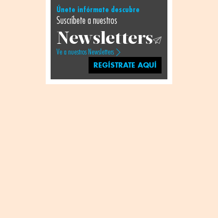
Únete infórmate descubre
Suscríbete a nuestros
Newsletters
Ve a nuestros Newsletters
REGÍSTRATE AQUÍ