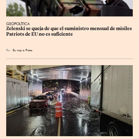
GEOPOLÍTICA
Zelenski se queja de que el suministro mensual de misiles 
Patriots de EU no es suficiente
Por
Eu
rop
a Press