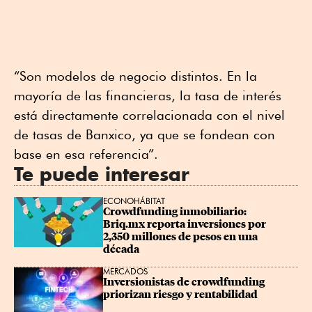
“Son modelos de negocio distintos. En la
mayoría de las financieras, la tasa de interés
está directamente correlacionada con el nivel
de tasas de Banxico, ya que se fondean con
base en esa referencia”.
Te puede interesar
ECONOHÁBITAT
Crowdfunding inmobiliario: 
Briq.mx reporta inversiones por 
2,350 millones de pesos en una 
década
MERCADOS
Inversionistas de crowdfunding 
priorizan riesgo y rentabilidad