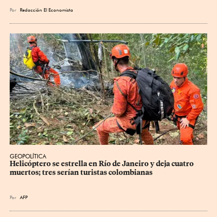
Por
Redacción El Economista
GEOPOLÍTICA
Helicóptero se estrella en Río de Janeiro y deja cuatro 
muertos; tres serían turistas colombianas
Por
AFP