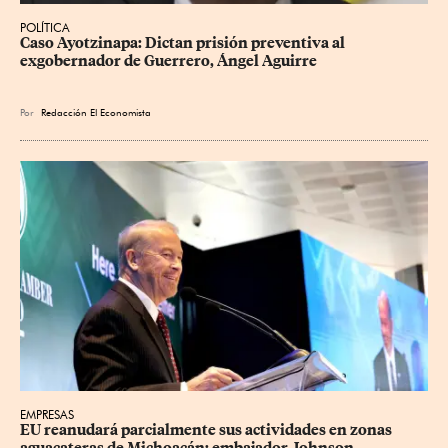
POLÍTICA
Caso Ayotzinapa: Dictan prisión preventiva al 
exgobernador de Guerrero, Ángel Aguirre
Por
Redacción El Economista
EMPRESAS
EU reanudará parcialmente sus actividades en zonas 
aguacateras de Michoacán: embajador Johnson