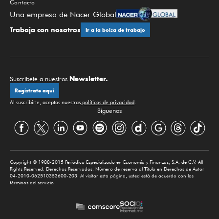
Contacto
Una empresa de Nacer Global
Trabaja con nosotros
Ir a la bolsa de trabajo
Newsletter.
Suscríbete a nuestros
Regístrate aquí
Al suscribirte, aceptas nuestras
políticas de privacidad
.
Síguenos
Copyright © 1988-2015 Periódico Especializado en Economía y Finanzas, S.A. de C.V. All
Rights Reserved. Derechos Reservados. Número de reserva al Título en Derechos de Autor
04-2010-062510353600-203. Al visitar esta página, usted está de acuerdo con los
términos del servicio