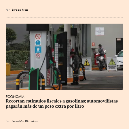
Por
Europa Press
ECONOMÍA
Recortan estímulos fiscales a gasolinas; automovilistas 
pagarán más de un peso extra por litro
Por
Sebastián Díaz Mora