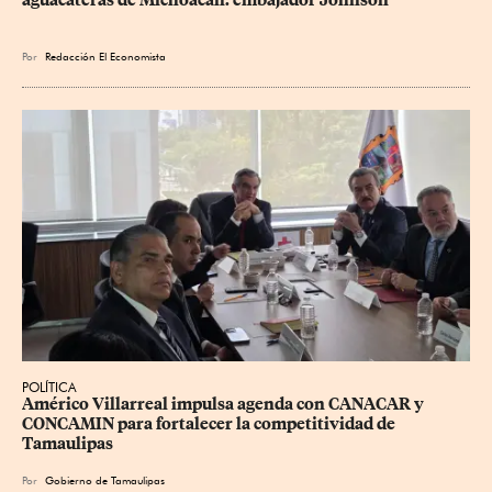
Por
Redacción El Economista
POLÍTICA
Américo Villarreal impulsa agenda con CANACAR y 
CONCAMIN para fortalecer la competitividad de 
Tamaulipas
Por
Gobierno de Tamaulipas