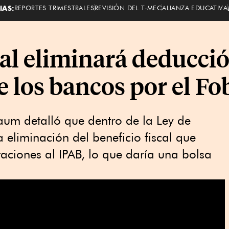
IAS:
REPORTES TRIMESTRALES
REVISIÓN DEL T-MEC
ALIANZA EDUCATIVA
al eliminará deducci
e los bancos por el F
aum detalló que dentro de la Ley de
 eliminación del beneficio fiscal que
taciones al IPAB, lo que daría una bolsa