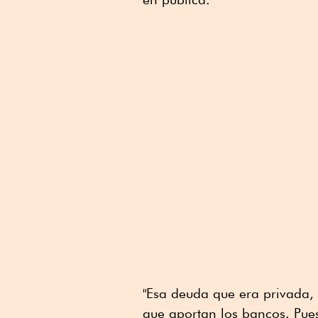
"Esa deuda que era privada, 
que aportan los bancos. Pues