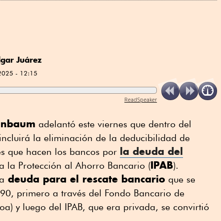
gar Juárez
2025 - 12:15
ReadSpeaker
einbaum
adelantó este viernes que dentro del
cluirá la eliminación de la deducibilidad de
la deuda del
es que hacen los bancos por
IPAB
ra la Protección al Ahorro Bancario (
).
deuda para el rescate bancario
a
que se
 90, primero a través del Fondo Bancario de
a) y luego del IPAB, que era privada, se convirtió