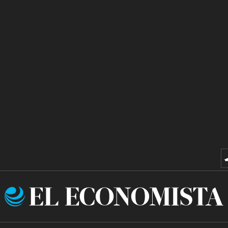
El
Economista