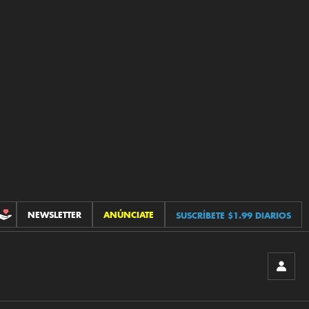
NEWSLETTER
ANÚNCIATE
SUSCRÍBETE $1.99 DIARIOS
CONTRIBUCIONES
INICIA
SESIÓ