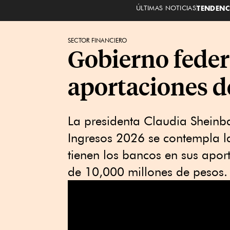
ÚLTIMAS NOTICIAS
TENDENC
SECTOR FINANCIERO
Gobierno feder
aportaciones d
La presidenta Claudia Sheinb
Ingresos 2026 se contempla la
tienen los bancos en sus apor
de 10,000 millones de pesos.