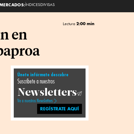
MERCADOS:
ÍNDICES
DIVISAS
2:00 min
Lectura
ón en
obaproa
Únete infórmate descubre
Suscríbete a nuestros
Newsletters
Ve a nuestros Newsletters
REGÍSTRATE AQUÍ