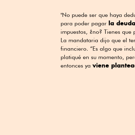
"No puede ser que haya dedu
la deud
para poder pagar
impuestos, ¿no? Tienes que 
La mandataria dijo que el te
financiero. “Es algo que inc
platiqué en su momento, per
viene plantea
entonces ya