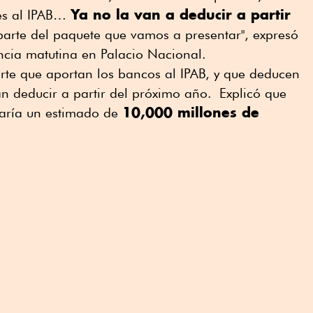
Ya no la van a deducir a partir
es al IPAB…
 parte del paquete que vamos a presentar", expresó
ncia matutina en Palacio Nacional.
te que aportan los bancos al IPAB, y que deducen
n deducir a partir del próximo año. Explicó que
10,000 millones de
raría un estimado de