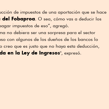
cción de impuestos de una aportación que se hace
a del Fobaproa
. O sea, cómo vas a deducir los
pagar impuestos de eso”, agregó.
ma no debiera ser una sorpresa para el sector
luso con algunos de los dueños de los bancos lo
o creo que es justo que no haya esta deducción,
da en la Ley de Ingresos
", expresó.