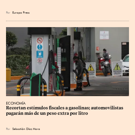
Por
Europa Press
ECONOMÍA
Recortan estímulos fiscales a gasolinas; automovilistas 
pagarán más de un peso extra por litro
Por
Sebastián Díaz Mora