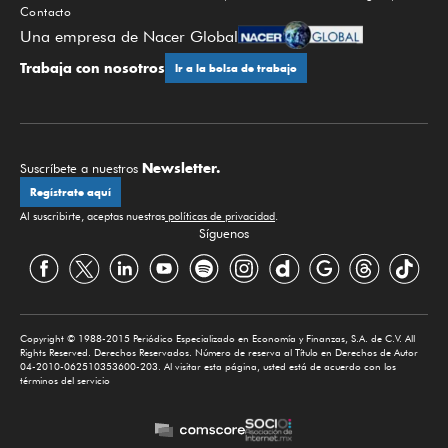
Contacto
Una empresa de Nacer Global
Trabaja con nosotros
Ir a la bolsa de trabajo
Newsletter.
Suscríbete a nuestros
Regístrate aquí
Al suscribirte, aceptas nuestras
políticas de privacidad
.
Síguenos
Copyright © 1988-2015 Periódico Especializado en Economía y Finanzas, S.A. de C.V. All
Rights Reserved. Derechos Reservados. Número de reserva al Título en Derechos de Autor
04-2010-062510353600-203. Al visitar esta página, usted está de acuerdo con los
términos del servicio