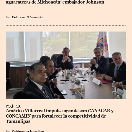
aguacateras de Michoacán: embajador Johnson
Por
Redacción El Economista
POLÍTICA
Américo Villarreal impulsa agenda con CANACAR y 
CONCAMIN para fortalecer la competitividad de 
Tamaulipas
Por
Gobierno de Tamaulipas