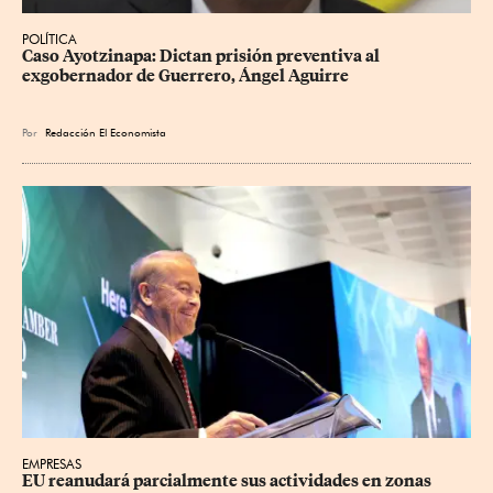
POLÍTICA
Caso Ayotzinapa: Dictan prisión preventiva al 
exgobernador de Guerrero, Ángel Aguirre
Por
Redacción El Economista
EMPRESAS
EU reanudará parcialmente sus actividades en zonas 