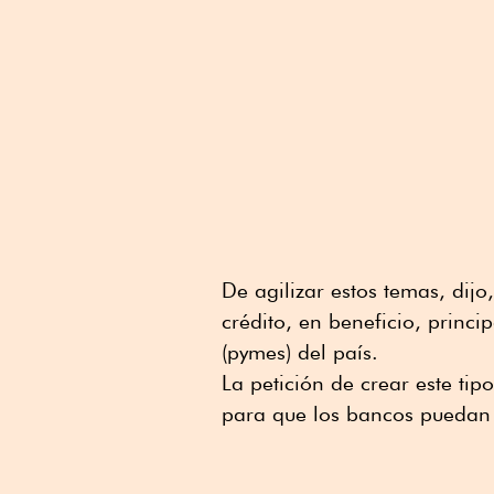
De agilizar estos temas, dij
crédito, en beneficio, prin
(pymes) del país.
La petición de crear este tip
para que los bancos puedan 