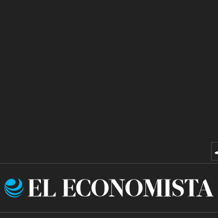
El
Economista