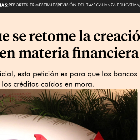
IAS:
REPORTES TRIMESTRALES
REVISIÓN DEL T-MEC
ALIANZA EDUCATIVA
e se retome la creació
 en materia financiera
cial, esta petición es para que los bancos
los créditos caídos en mora.