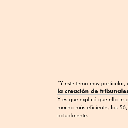
“Y este tema muy particular,
la creación de tribunale
Y es que explicó que ello le
mucho más eficiente, los 56,
actualmente.