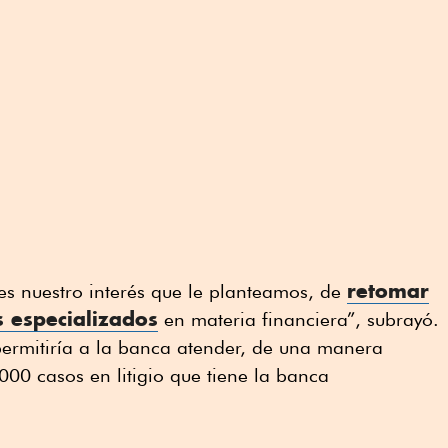
retomar
 es nuestro interés que le planteamos, de
s especializados
en materia financiera”, subrayó.
 permitiría a la banca atender, de una manera
000 casos en litigio que tiene la banca