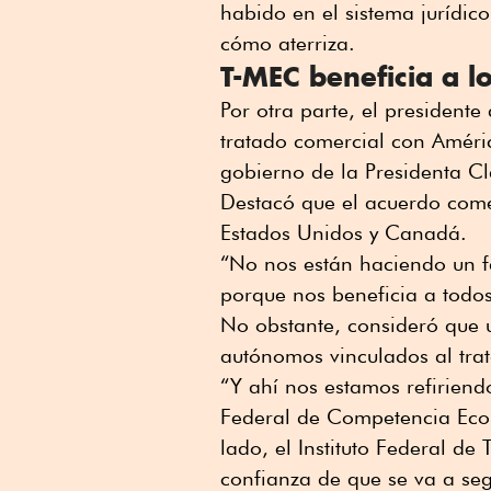
habido en el sistema jurídi
cómo aterriza.
T-MEC beneficia a lo
Por otra parte, el president
tratado comercial con Améri
gobierno de la Presidenta Cl
Destacó que el acuerdo comer
Estados Unidos y Canadá.
“No nos están haciendo un f
porque nos beneficia a todos 
No obstante, consideró que 
autónomos vinculados al tra
“Y ahí nos estamos refiriend
Federal de Competencia Econ
lado, el Instituto Federal d
confianza de que se va a seg