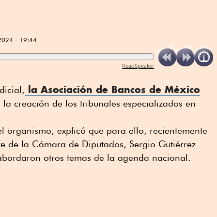
2024 - 19:44
ReadSpeaker
la Asociación de Bancos de México
icial,
 la creación de los tribunales especializados en
el organismo, explicó que para ello, recientemente
te de la Cámara de Diputados, Sergio Gutiérrez
abordaron otros temas de la agenda nacional.