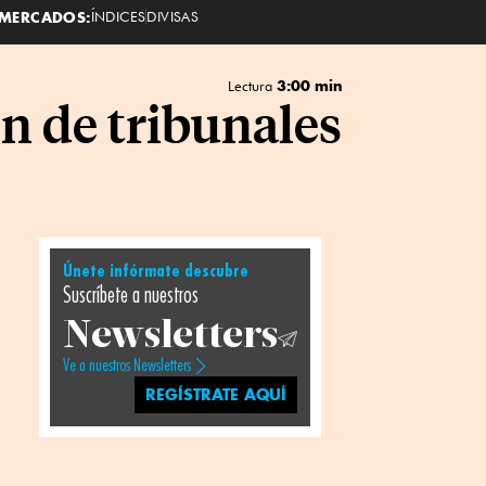
MERCADOS:
ÍNDICES
DIVISAS
3:00 min
Lectura
n de tribunales
Únete infórmate descubre
Suscríbete a nuestros
Newsletters
Ve a nuestros Newsletters
REGÍSTRATE AQUÍ