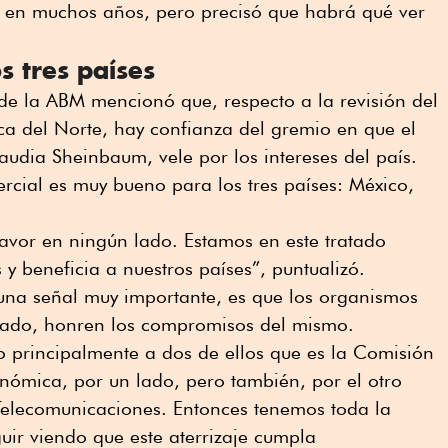
co en muchos años, pero precisó que habrá qué ver
s tres países
e de la ABM mencionó que, respecto a la revisión del
ca del Norte, hay confianza del gremio en que el
audia Sheinbaum, vele por los intereses del país.
cial es muy bueno para los tres países: México,
avor en ningún lado. Estamos en este tratado
y beneficia a nuestros países”, puntualizó.
una señal muy importante, es que los organismos
tado, honren los compromisos del mismo.
o principalmente a dos de ellos que es la Comisión
ómica, por un lado, pero también, por el otro
e Telecomunicaciones. Entonces tenemos toda la
uir viendo que este aterrizaje cumpla