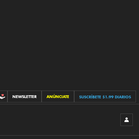
NEWSLETTER
ANÚNCIATE
SUSCRÍBETE $1.99 DIARIOS
CONTRIBUCIONES
INICIA
SESIÓ