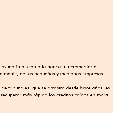
o, ayudaría mucho a la banca a incrementar el
cipalmente, de las pequeñas y medianas empresas
o de tribunales, que se arrastra desde hace años, es
recuperar más rápido los créditos caídos en mora.