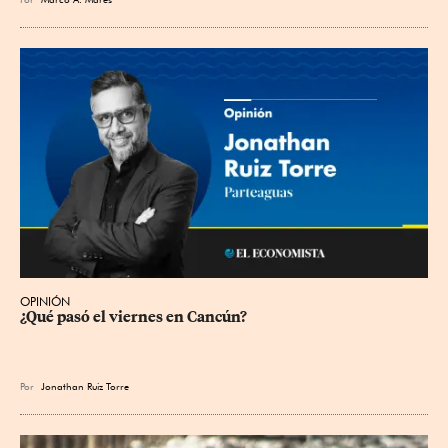
OPINIÓN
¿Qué pasó el viernes en Cancún?
Por
Jonathan Ruiz Torre