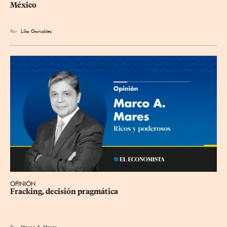
México
Por
Lilia González
OPINIÓN
Fracking, decisión pragmática
Por
Marco A. Mares