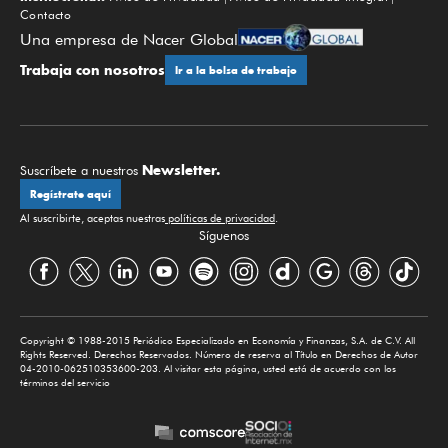
Contacto
Una empresa de Nacer Global
Trabaja con nosotros
Ir a la bolsa de trabajo
Newsletter.
Suscríbete a nuestros
Regístrate aquí
Al suscribirte, aceptas nuestras
políticas de privacidad
.
Síguenos
Copyright © 1988-2015 Periódico Especializado en Economía y Finanzas, S.A. de C.V. All
Rights Reserved. Derechos Reservados. Número de reserva al Título en Derechos de Autor
04-2010-062510353600-203. Al visitar esta página, usted está de acuerdo con los
términos del servicio