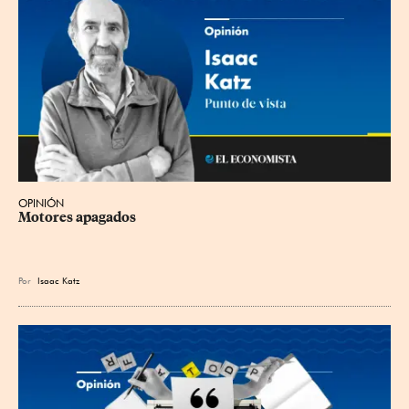
OPINIÓN
Motores apagados
Por
Isaac Katz