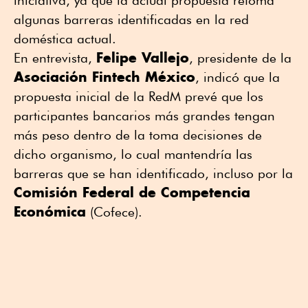
algunas barreras identificadas en la red
doméstica actual.
Felipe Vallejo
En entrevista,
, presidente de la
Asociación Fintech México
, indicó que la
propuesta inicial de la RedM prevé que los
participantes bancarios más grandes tengan
más peso dentro de la toma decisiones de
dicho organismo, lo cual mantendría las
barreras que se han identificado, incluso por la
Comisión Federal de Competencia
Económica
(Cofece).