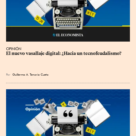
OPINIÓN
El nuevo vasallaje digital: ¿Hacia un tecnofeudalismo?
Por
Guillermo A. Tenorio Cueto