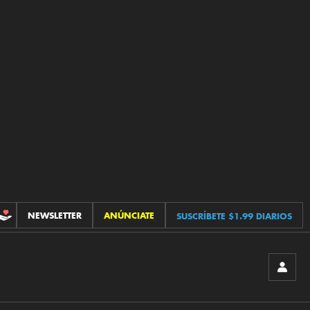
NEWSLETTER
ANÚNCIATE
SUSCRÍBETE $1.99 DIARIOS
CONTRIBUCIONES
INICIA
SESIÓ