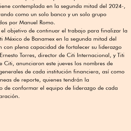
 tiene contemplada en la segunda mitad del 2024-,
rando como un solo banco y un solo grupo
dos por Manuel Romo.
l objetivo de continuar el trabajo para finalizar la
iti México de Banamex en la segunda mitad del
n con plena capacidad de fortalecer su liderazgo
rnesto Torres, director de Citi Internacional, y Titi
de Citi, anunciaron este jueves los nombres de
 generales de cada institución financiera, así como
íneas de reporte, quienes tendrán la
gio de conformar el equipo de liderazgo de cada
paración.