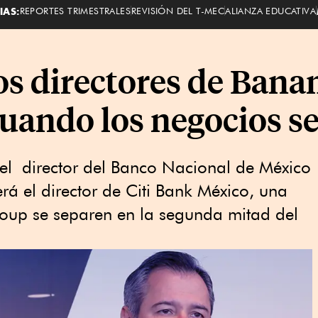
IAS:
REPORTES TRIMESTRALES
REVISIÓN DEL T-MEC
ALIANZA EDUCATIVA
los directores de Bana
uando los negocios s
 el director del Banco Nacional de México
rá el director de Citi Bank México, una
roup se separen en la segunda mitad del