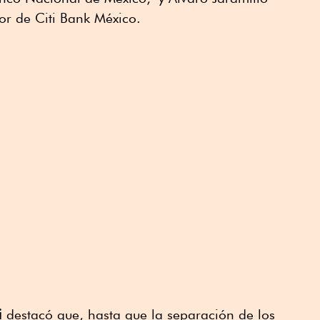
tor de Citi Bank México.
i
destacó que, hasta que la separación de los