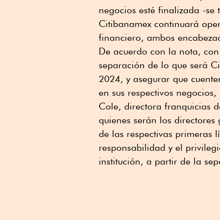
negocios esté finalizada -se
Citibanamex continuará ope
financiero, ambos encabeza
De acuerdo con la nota, con e
separación de lo que será C
2024, y asegurar que cuente
en sus respectivos negocios, E
Cole, directora franquicias 
quienes serán los directores
de las respectivas primeras l
responsabilidad y el privile
institución, a partir de la se