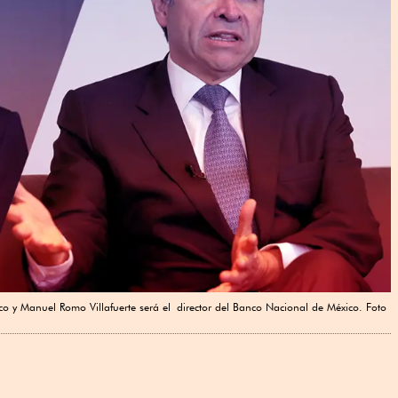
xico y Manuel Romo Villafuerte será el director del Banco Nacional de México. Foto