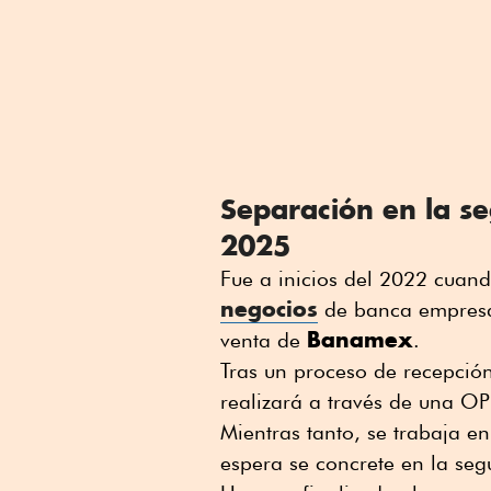
Separación en la s
2025
Fue a inicios del 2022 cuan
negocios
de banca empresar
Banamex
venta de
.
Tras un proceso de recepción
realizará a través de una O
Mientras tanto, se trabaja e
espera se concrete en la se