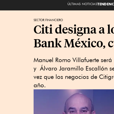
ÚLTIMAS NOTICIAS
TENDENC
SECTOR FINANCIERO
Citi designa a 
Bank México, c
Manuel Romo Villafuerte será
y Álvaro Jaramillo Escallón se
vez que los negocios de Citig
año.