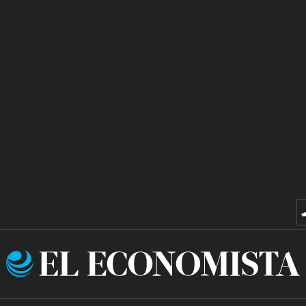
El
Economista