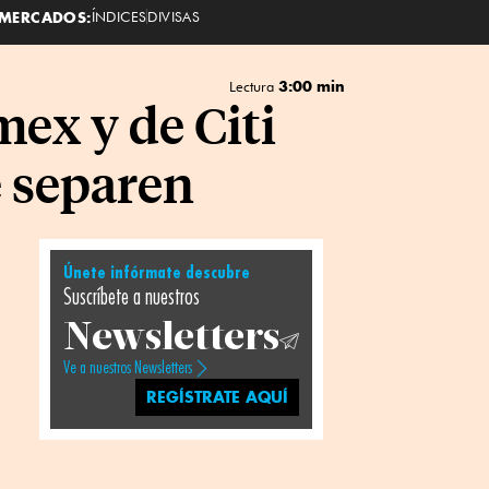
MERCADOS:
ÍNDICES
DIVISAS
3:00 min
Lectura
mex y de Citi
e separen
Únete infórmate descubre
Suscríbete a nuestros
Newsletters
Ve a nuestros Newsletters
REGÍSTRATE AQUÍ