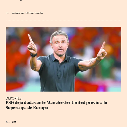
Por
Redacción El Economista
DEPORTES
PSG deja dudas ante Manchester United previo a la 
Supercopa de Europa
Por
AFP