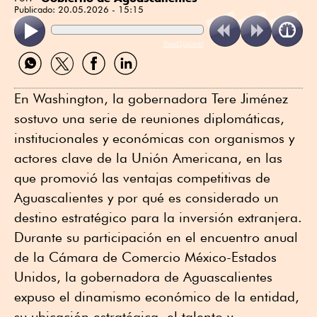
Publicado:
20.05.2026 - 15:15
ReadSpeaker
Compartir
Compartir
Compartir
Compartir
por
por
por
por
WhatsApp
Twitter
Facebook
Linkedin
En Washington, la gobernadora Tere Jiménez
sostuvo una serie de reuniones diplomáticas,
institucionales y económicas con organismos y
actores clave de la Unión Americana, en las
que promovió las ventajas competitivas de
Aguascalientes y por qué es considerado un
destino estratégico para la inversión extranjera.
Durante su participación en el encuentro anual
de la Cámara de Comercio México-Estados
Unidos, la gobernadora de Aguascalientes
expuso el dinamismo económico de la entidad,
su ubicación estratégica, el talento y