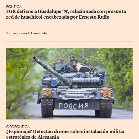
POLÍTICA
FGR detiene a Guadalupe ‘N’, relacionada con presunta 
red de huachicol encabezada por Ernesto Ruffo
Por
Redacción El Economista
GEOPOLÍTICA
¿Espionaje? Detectan drones sobre instalación militar 
estratégica de Alemania