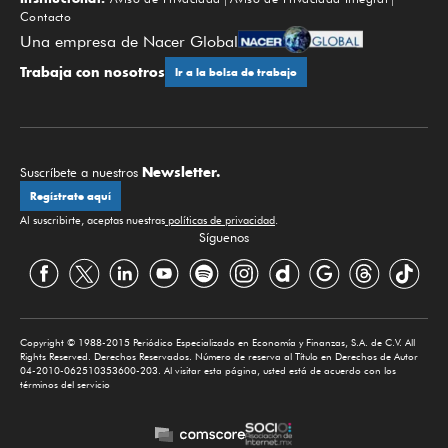
Contacto
Una empresa de Nacer Global
Trabaja con nosotros
Ir a la bolsa de trabajo
Newsletter.
Suscríbete a nuestros
Regístrate aquí
Al suscribirte, aceptas nuestras
políticas de privacidad
.
Síguenos
Copyright © 1988-2015 Periódico Especializado en Economía y Finanzas, S.A. de C.V. All
Rights Reserved. Derechos Reservados. Número de reserva al Título en Derechos de Autor
04-2010-062510353600-203. Al visitar esta página, usted está de acuerdo con los
términos del servicio