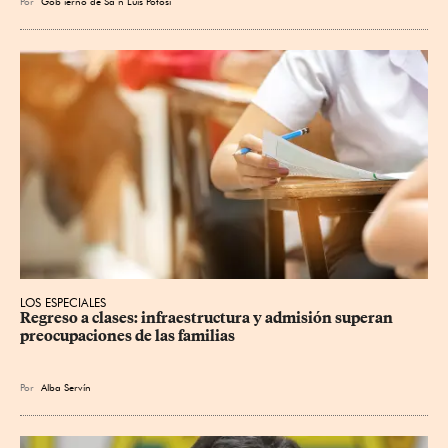
Por
Gob
ierno de Sa
n Luis Potosí
LOS ESPECIALES
Regreso a clases: infraestructura y admisión superan 
preocupaciones de las familias
Por
Alba Servín