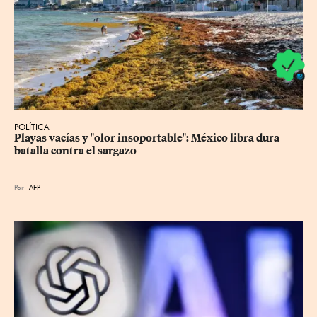
POLÍTICA
Playas vacías y "olor insoportable": México libra dura 
batalla contra el sargazo
Por
AFP