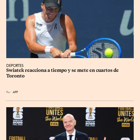
DEPORTES
Swiatek reacciona a tiempo y se mete en cuartos de 
Toronto
Por
AFP