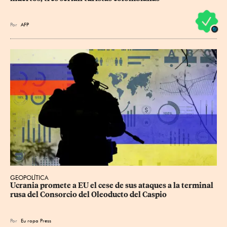
Por
AFP
GEOPOLÍTICA
Ucrania promete a EU el cese de sus ataques a la terminal 
rusa del Consorcio del Oleoducto del Caspio
Por
Eu
ropa Press