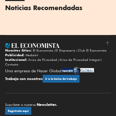
Noticias Recomendadas
Nuestros Sitios:
El Economista
El Empresario
Club El Economista
Subir
Publicidad:
Mediakit
Institucional:
Aviso de Privacidad
Aviso de Privacidad Integral
Contacto
Una empresa de Nacer Global
Trabaja con nosotros
Ir a la bolsa de trabajo
Newsletter.
Suscríbete a nuestros
Regístrate aquí