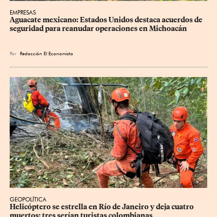
EMPRESAS
Aguacate mexicano: Estados Unidos destaca acuerdos de 
seguridad para reanudar operaciones en Michoacán
Por
Redacción El Economista
GEOPOLÍTICA
Helicóptero se estrella en Río de Janeiro y deja cuatro 
muertos; tres serían turistas colombianas