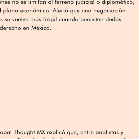
nes no se limitan al terreno judicial o diplomático,
l plano económico. Alertó que una negociación
s se vuelve más frágil cuando persisten dudas
 derecho en México.
obal Thought MX explicó que, entre analistas y