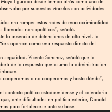
a Moya figuraba desde tiempo atrás como uno de
observaba por supuestos vínculos con actividades
Unidos era romper estas redes de macrocriminalidad
os llamados narcopolíticos”, señaló.
nte la ausencia de detenciones de alto nivel, la
 York aparece como una respuesta directa del
 en seguridad, Vicente Sánchez, señaló que la
erá de la respuesta que asuma la administración
einbaum.
a: cooperamos o no cooperamos y hasta dónde”,
el contexto político estadounidense y el calendario
 que, ante dificultades en política exterior, Donald
mas para fortalecerse ante su base.