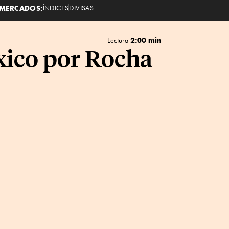
MERCADOS:
ÍNDICES
DIVISAS
2:00 min
Lectura
xico por Rocha