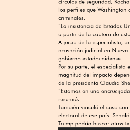
círculos de seguridad, Roch
los perfiles que Washington 
criminales.
“La insistencia de Estados 
a partir de la captura de est
A juicio de la especialista, a
acusación judicial en Nueva
gobierno estadounidense.
Por su parte, el especialista
magnitud del impacto depend
de la presidenta Claudia Sh
“Estamos en una encrucijad
resumió.
También vinculó el caso con 
electoral de ese país. Señaló
Trump podría buscar otros te