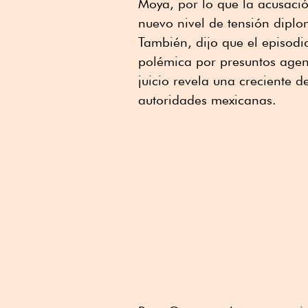
Moya, por lo que la acusaci
nuevo nivel de tensión diplo
También, dijo que el episodi
polémica por presuntos agen
juicio revela una creciente 
autoridades mexicanas.