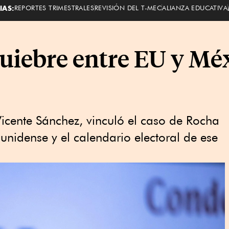
IAS:
REPORTES TRIMESTRALES
REVISIÓN DEL T-MEC
ALIANZA EDUCATIVA
uiebre entre EU y Mé
Vicente Sánchez, vinculó el caso de Rocha
ounidense y el calendario electoral de ese