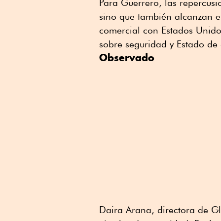
Para Guerrero, las repercusio
sino que también alcanzan e
comercial con Estados Unido
sobre seguridad y Estado de
Observado
Daira Arana, directora de Gl