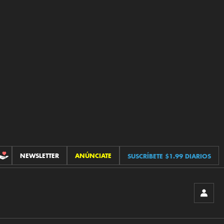
NEWSLETTER
ANÚNCIATE
SUSCRÍBETE $1.99 DIARIOS
CONTRIBUCIONES
INICIA
SESIÓ