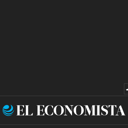
El
Economista