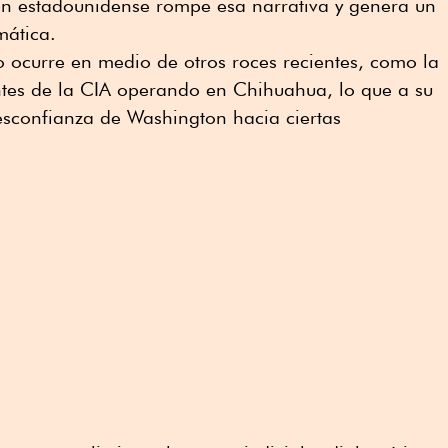
ón estadounidense rompe esa narrativa y genera un
mática.
o ocurre en medio de otros roces recientes, como la
tes de la CIA operando en Chihuahua, lo que a su
desconfianza de Washington hacia ciertas