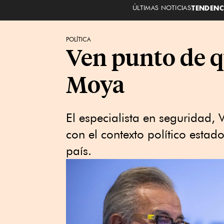
ÚLTIMAS NOTICIAS
TENDENC
POLÍTICA
Ven punto de q
Moya
El especialista en seguridad, 
con el contexto político estad
país.