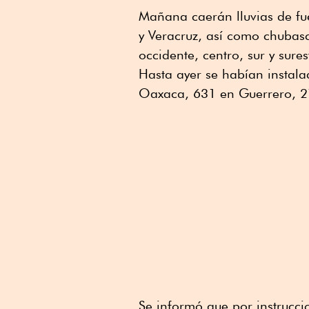
Mañana caerán lluvias de fue
y Veracruz, así como chubasc
occidente, centro, sur y sure
Hasta ayer se habían instala
Oaxaca, 631 en Guerrero, 2
Se informó que por instrucc