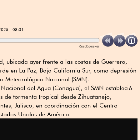
2025 - 08:31
ReadSpeaker
, ubicada ayer frente a las costas de Guerrero,
rde en La Paz, Baja California Sur, como depresión
icio Meteorológico Nacional (SMN).
 Nacional del Agua (Conagua), el SMN estableció
os de tormenta tropical desde Zihuatanejo,
tes, Jalisco, en coordinación con el Centro
stados Unidos de América.