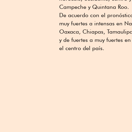
Campeche y Quintana Roo.
De acuerdo con el pronóstic
muy fuertes a intensas en Na
Oaxaca, Chiapas, Tamaulipas
y de fuertes a muy fuertes en
el centro del país.