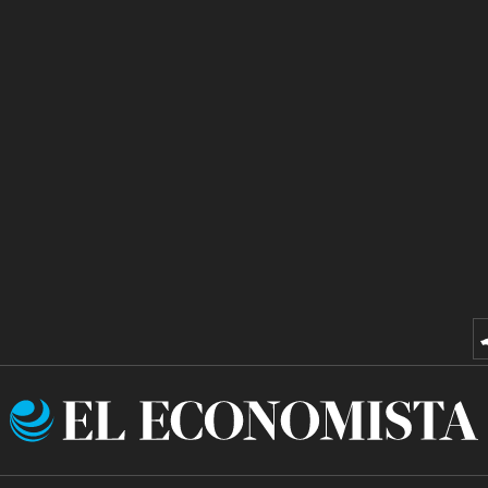
El
Economista