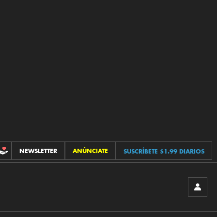
NEWSLETTER
ANÚNCIATE
SUSCRÍBETE $1.99 DIARIOS
CONTRIBUCIONES
INICIA
SESIÓ