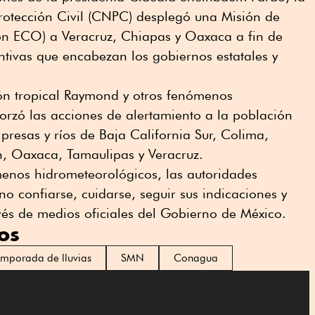
otección Civil (CNPC) desplegó una Misión de
ón ECO) a Veracruz, Chiapas y Oaxaca a fin de
ntivas que encabezan los gobiernos estatales y
lón tropical Raymond y otros fenómenos
orzó las acciones de alertamiento a la población
 presas y ríos de Baja California Sur, Colima,
n, Oaxaca, Tamaulipas y Veracruz.
menos hidrometeorológicos, las autoridades
o confiarse, cuidarse, seguir sus indicaciones y
és de medios oficiales del Gobierno de México.
os
emporada de lluvias
SMN
Conagua