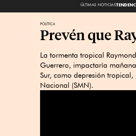
ÚLTIMAS NOTICIAS
TENDENC
POLÍTICA
Prevén que Ra
La tormenta tropical Raymond,
Guerrero, impactaría mañana p
Sur, como depresión tropical, 
Nacional (SMN).