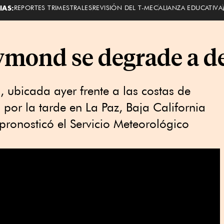
IAS:
REPORTES TRIMESTRALES
REVISIÓN DEL T-MEC
ALIANZA EDUCATIVA
ymond se degrade a d
 ubicada ayer frente a las costas de
or la tarde en La Paz, Baja California
pronosticó el Servicio Meteorológico