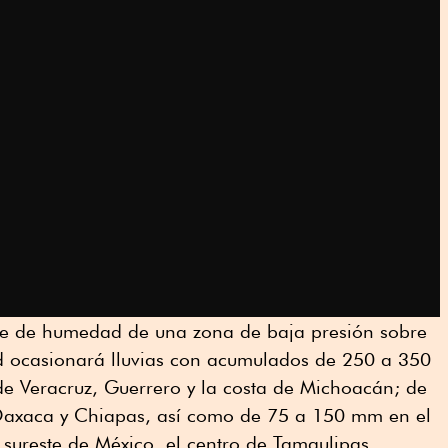
te de humedad de una zona de baja presión sobre
d ocasionará lluvias con acumulados de 250 a 350
de Veracruz, Guerrero y la costa de Michoacán; de
axaca y Chiapas, así como de 75 a 150 mm en el
y sureste de México, el centro de Tamaulipas,