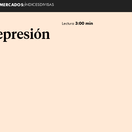
MERCADOS:
ÍNDICES
DIVISAS
3:00 min
Lectura
epresión