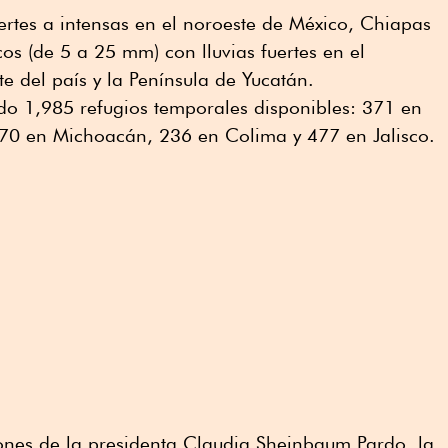
rtes a intensas en el noroeste de México, Chiapas
os (de 5 a 25 mm) con lluvias fuertes en el
ste del país y la Península de Yucatán.
do 1,985 refugios temporales disponibles: 371 en
70 en Michoacán, 236 en Colima y 477 en Jalisco.
iones de la presidenta Claudia Sheinbaum Pardo, la