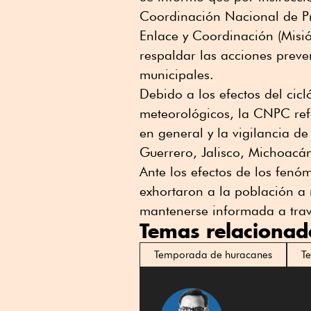
Coordinación Nacional de Pr
Enlace y Coordinación (Misi
respaldar las acciones preve
municipales.
Debido a los efectos del cic
meteorológicos, la CNPC ref
en general y la vigilancia de
Guerrero, Jalisco, Michoacá
Ante los efectos de los fenó
exhortaron a la población a n
mantenerse informada a trav
Temas relacionad
Temporada de huracanes
T