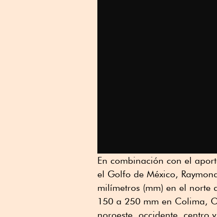
En combinación con el apor
el Golfo de México, Raymon
milímetros (mm) en el norte 
150 a 250 mm en Colima, O
noroeste, occidente, centro 