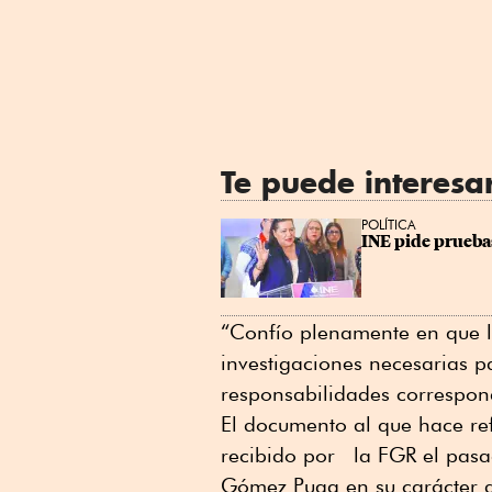
Te puede interesa
POLÍTICA
INE pide prueba
“Confío plenamente en que l
investigaciones necesarias p
responsabilidades correspon
El documento al que hace re
recibido por la FGR el pasa
Gómez Puga en su carácter d