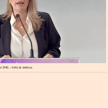
l (INE).
FOTO EE: ESPECIAL