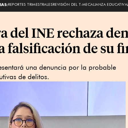
IAS:
REPORTES TRIMESTRALES
REVISIÓN DEL T-MEC
ALIANZA EDUCATIVA
a del INE rechaza den
falsificación de su f
resentará una denuncia por la probable
tivas de delitos.