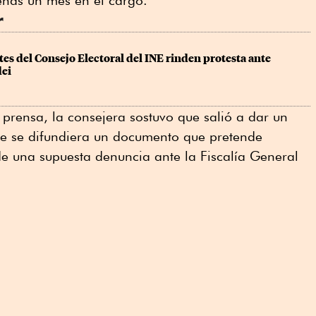
enas un mes en el cargo.
r
es del Consejo Electoral del INE rinden protesta ante 
ei
prensa, la consejera sostuvo que salió a dar un
e se difundiera un documento que pretende
de una supuesta denuncia ante la Fiscalía General