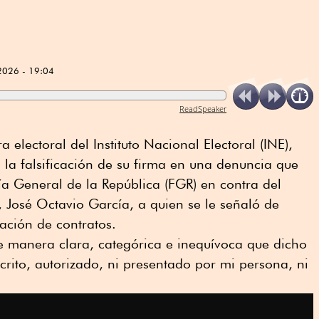
2026 - 19:04
ReadSpeaker
electoral del Instituto Nacional Electoral (INE),
la falsificación de su firma en una denuncia que
lía General de la República (FGR) en contra del
, José Octavio García, a quien se le señaló de
cación de contratos.
e manera clara, categórica e inequívoca que dicho
crito, autorizado, ni presentado por mi persona, ni