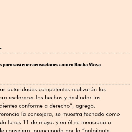
r
s para sostener acusaciones contra Rocha Moya
as autoridades competentes realizarán las
ara esclarecer los hechos y deslindar las
dientes conforme a derecho”, agregó.
ferencia la consejera, se muestra fechado como
do lunes 11 de mayo, y en él se menciona a
e consejera, preocupada por la “palpitante