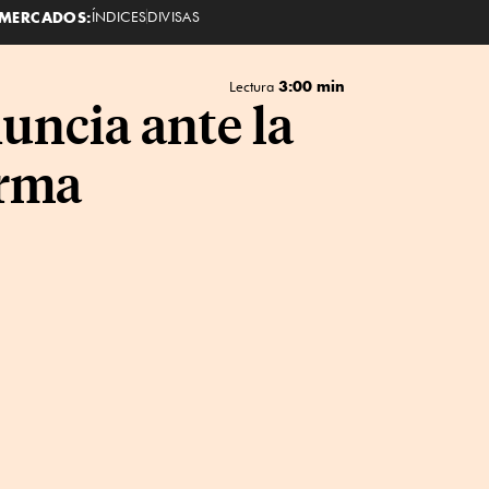
MERCADOS:
ÍNDICES
DIVISAS
3:00 min
Lectura
uncia ante la
irma