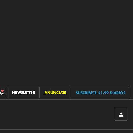
NEWSLETTER
ANÚNCIATE
SUSCRÍBETE $1.99 DIARIOS
CONTRIBUCIONES
INICIA
SESIÓ