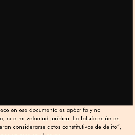
rece en ese documento es apócrifa y no
, ni a mi voluntad jurídica. La falsificación de
ran considerarse actos constitutivos de delito”,