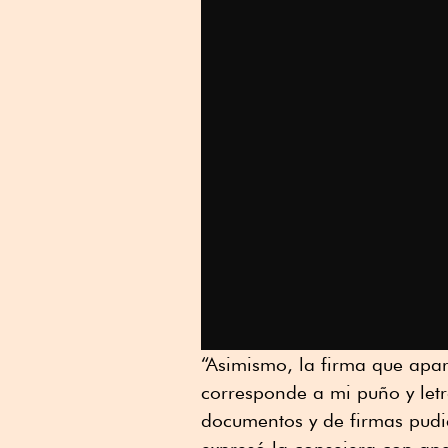
“Asimismo, la firma que apa
corresponde a mi puño y letra
documentos y de firmas pudie