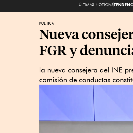
ÚLTIMAS NOTICIAS
TENDENC
POLÍTICA
Nueva consejer
FGR y denuncia 
la nueva consejera del INE p
comisión de conductas constitu