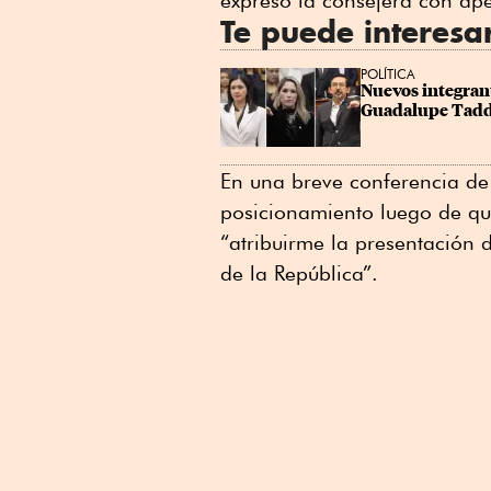
expresó la consejera con ap
Te puede interesa
POLÍTICA
Nuevos integrant
Guadalupe Tadd
En una breve conferencia de 
posicionamiento luego de qu
“atribuirme la presentación 
de la República”.