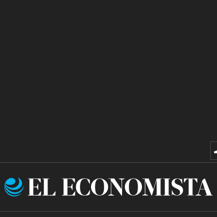
El
Economista