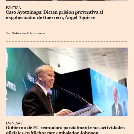
POLÍTICA
Caso Ayotzinapa: Dictan prisión preventiva al 
exgobernador de Guerrero, Ángel Aguirre
Por
Redacción El Economista
EMPRESAS
Gobierno de EU reanudará parcialmente sus actividades 
oficiales en Michoacán: embajador Johnson