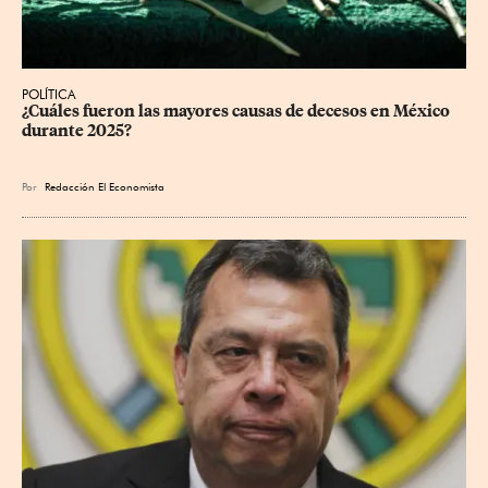
POLÍTICA
¿Cuáles fueron las mayores causas de decesos en México 
durante 2025?
Por
Redacción El Economista