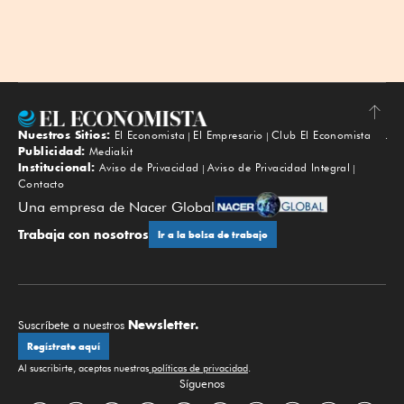
Nuestros Sitios:
El Economista
El Empresario
Club El Economista
Subir
Publicidad:
Mediakit
Institucional:
Aviso de Privacidad
Aviso de Privacidad Integral
Contacto
Una empresa de Nacer Global
Trabaja con nosotros
Ir a la bolsa de trabajo
Newsletter.
Suscríbete a nuestros
Regístrate aquí
Al suscribirte, aceptas nuestras
políticas de privacidad
.
Síguenos