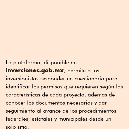
La plataforma, disponible en
inversiones.gob.mx
, permite a los
inversionistas responder un cuestionario para
identificar los permisos que requieren según las
características de cada proyecto, además de
conocer los documentos necesarios y dar
seguimiento al avance de los procedimientos
federales, estatales y municipales desde un
solo sitio.