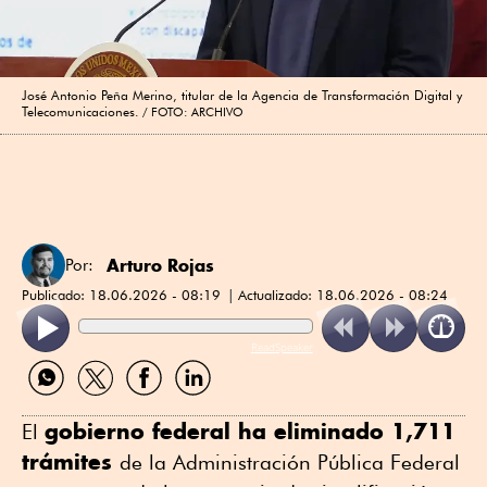
José Antonio Peña Merino, titular de la Agencia de Transformación Digital y
Telecomunicaciones.
FOTO: ARCHIVO
Arturo Rojas
Por:
Publicado:
18.06.2026 - 08:19
Actualizado:
18.06.2026 - 08:24
ReadSpeaker
Compartir
Compartir
Compartir
Compartir
por
por
por
por
WhatsApp
Twitter
Facebook
Linkedin
gobierno federal ha eliminado 1,711
El
trámites
de la Administración Pública Federal