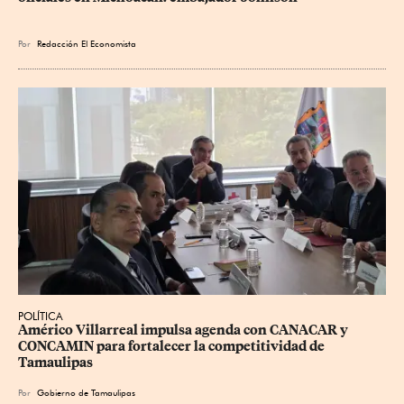
Por
Redacción El Economista
POLÍTICA
Américo Villarreal impulsa agenda con CANACAR y 
CONCAMIN para fortalecer la competitividad de 
Tamaulipas
Por
Gobierno de Tamaulipas