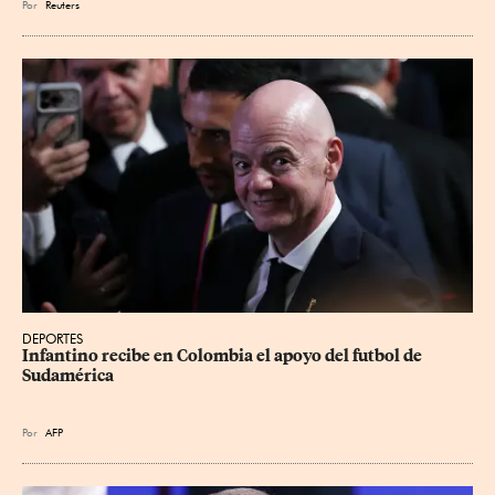
Por
Reuters
DEPORTES
Infantino recibe en Colombia el apoyo del futbol de 
Sudamérica
Por
AFP