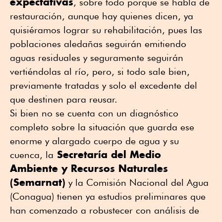
expectativas
, sobre todo porque se habla de
restauración, aunque hay quienes dicen, ya
quisiéramos lograr su rehabilitación, pues las
poblaciones aledañas seguirán emitiendo
aguas residuales y seguramente seguirán
vertiéndolas al río, pero, si todo sale bien,
previamente tratadas y solo el excedente del
que destinen para reusar.
Si bien no se cuenta con un diagnóstico
completo sobre la situación que guarda ese
enorme y alargado cuerpo de agua y su
Secretaría del Medio
cuenca, la
Ambiente y Recursos Naturales
(Semarnat)
y la Comisión Nacional del Agua
(Conagua) tienen ya estudios preliminares que
han comenzado a robustecer con análisis de