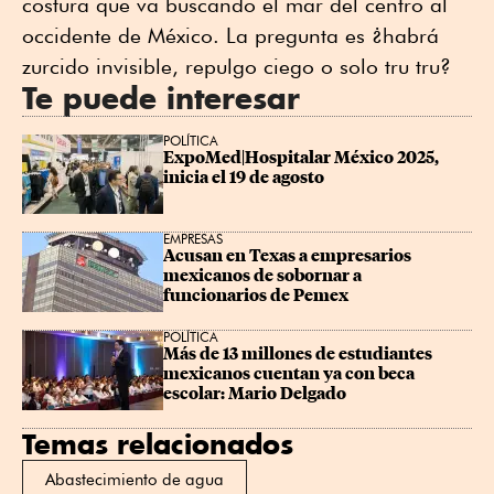
costura que va buscando el mar del centro al
occidente de México. La pregunta es ¿habrá
zurcido invisible, repulgo ciego o solo tru tru?
Te puede interesar
POLÍTICA
ExpoMed|Hospitalar México 2025, 
inicia el 19 de agosto
EMPRESAS
Acusan en Texas a empresarios 
mexicanos de sobornar a 
funcionarios de Pemex
POLÍTICA
Más de 13 millones de estudiantes 
mexicanos cuentan ya con beca 
escolar: Mario Delgado
Temas relacionados
Abastecimiento de agua