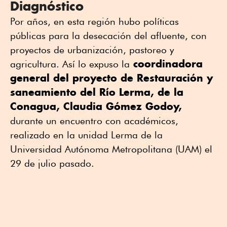
Diagnóstico
Por años, en esta región hubo políticas
públicas para la desecación del afluente, con
proyectos de urbanización, pastoreo y
coordinadora
agricultura. Así lo expuso la
general del proyecto de Restauración y
saneamiento del Río Lerma, de la
Conagua, Claudia Gómez Godoy,
durante un encuentro con académicos,
realizado en la unidad Lerma de la
Universidad Autónoma Metropolitana (UAM) el
29 de julio pasado.