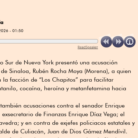
da
2026 - 01:50
ReadSpeaker
rito Sur de Nueva York presentó una acusación
 de Sinaloa, Rubén Rocha Moya (Morena), a quien
la facción de “Los Chapitos” para facilitar
ntanilo, cocaína, heroína y metanfetamina hacia
za también acusaciones contra el senador Enrique
 exsecretario de Finanzas Enrique Díaz Vega; el
vedra; y en contra de exjefes policiacos estatales y
calde de Culiacán, Juan de Dios Gámez Mendívil.