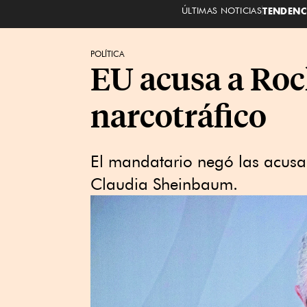
ÚLTIMAS NOTICIAS
TENDENC
POLÍTICA
EU acusa a Roc
narcotráfico
El mandatario negó las acusa
Claudia Sheinbaum.