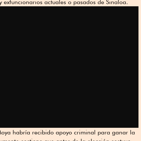
 y exfuncionarios actuales o pasados de Sinaloa.
oya habría recibido apoyo criminal para ganar la