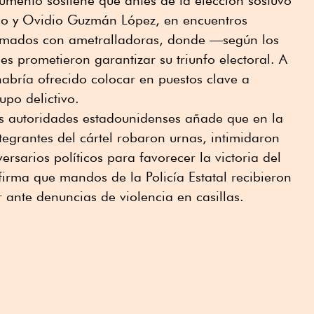
umento sostiene que antes de la elección sostuvo
do y Ovidio Guzmán López, en encuentros
armados con ametralladoras, donde —según los
les prometieron garantizar su triunfo electoral. A
abría ofrecido colocar en puestos clave a
upo delictivo.
s autoridades estadounidenses añade que en la
tegrantes del cártel robaron urnas, intimidaron
ersarios políticos para favorecer la victoria del
irma que mandos de la Policía Estatal recibieron
r ante denuncias de violencia en casillas.