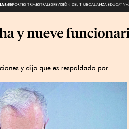
IAS:
REPORTES TRIMESTRALES
REVISIÓN DEL T-MEC
ALIANZA EDUCATIVA
ha y nueve funcionar
ciones y dijo que es respaldado por