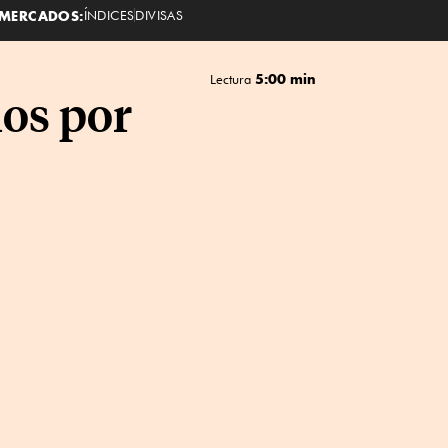
MERCADOS:
ÍNDICES
DIVISAS
5:00 min
Lectura
ios por