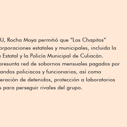
 EU, Rocha Moya permitió que “Los Chapitos”
orporaciones estatales y municipales, incluida la
a Estatal y la Policía Municipal de Culiacán.
 presunta red de sobornos mensuales pagados por
andos policiacos y funcionarios, así como
iberación de detenidos, protección a laboratorios
s para perseguir rivales del grupo.