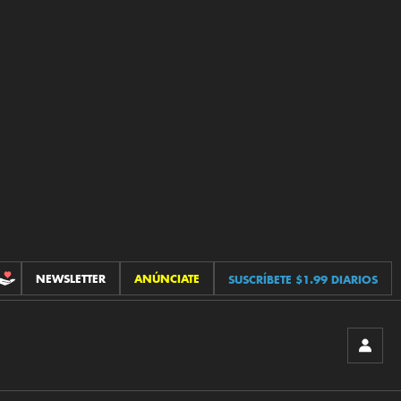
NEWSLETTER
ANÚNCIATE
SUSCRÍBETE $1.99 DIARIOS
CONTRIBUCIONES
INICIA
SESIÓ