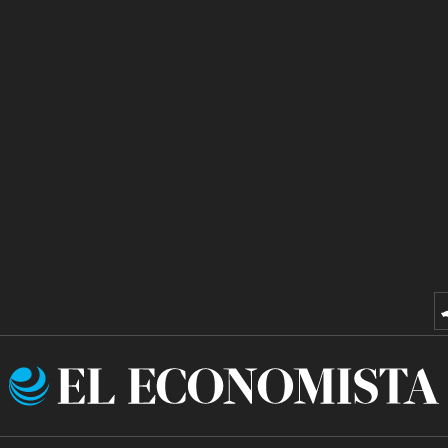
El
Economista