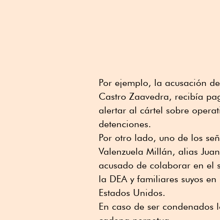
Por ejemplo, la acusación d
Castro Zaavedra, recibía pa
alertar al cártel sobre opera
detenciones.
Por otro lado, uno de los s
Valenzuela Millán, alias Jua
acusado de colaborar en el s
la DEA y familiares suyos en
Estados Unidos.
En caso de ser condenados l