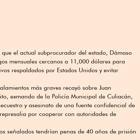
e que el actual subprocurador del estado, Dámaso
gos mensuales cercanos a 11,000 dólares para
tivos respaldados por Estados Unidos y evitar
eñalamientos más graves recayó sobre Juan
nito, exmando de la Policía Municipal de Culiacán,
ecuestro y asesinato de una fuente confidencial de
 represalia por cooperar con autoridades de
os señalados tendrían penas de 40 años de prisión