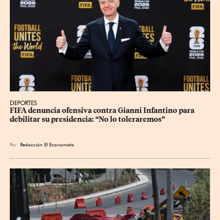
DEPORTES
FIFA denuncia ofensiva contra Gianni Infantino para 
debilitar su presidencia: “No lo toleraremos”
Por
Redacción El Economista