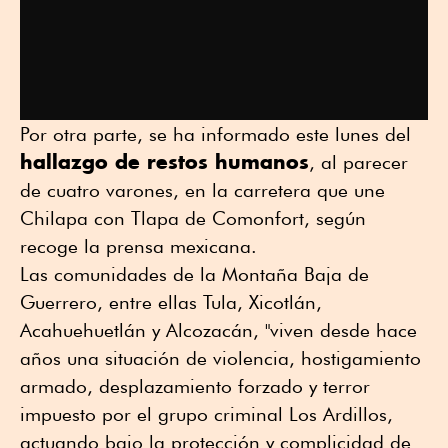
Por otra parte, se ha informado este lunes del
hallazgo de restos humanos
, al parecer
de cuatro varones, en la carretera que une
Chilapa con Tlapa de Comonfort, según
recoge la prensa mexicana.
Las comunidades de la Montaña Baja de
Guerrero, entre ellas Tula, Xicotlán,
Acahuehuetlán y Alcozacán, "viven desde hace
años una situación de violencia, hostigamiento
armado, desplazamiento forzado y terror
impuesto por el grupo criminal Los Ardillos,
actuando bajo la protección y complicidad de