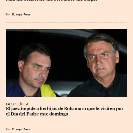
Por
Eu
ropa Press
GEOPOLÍTICA
El juez impide a los hijos de Bolsonaro que le visiten por 
el Día del Padre este domingo
Por
Eu
ropa Press