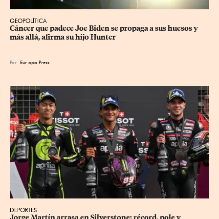
GEOPOLÍTICA
Cáncer que padece Joe Biden se propaga a sus huesos y 
más allá, afirma su hijo Hunter
Por
Eur
opa Press
DEPORTES
Jorge Martín arrasa en Silverstone: récord, pole y 