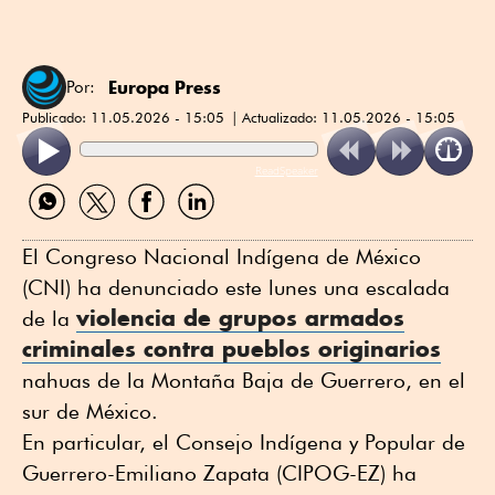
Europa Press
Por:
Publicado:
11.05.2026 - 15:05
Actualizado:
11.05.2026 - 15:05
ReadSpeaker
Compartir
Compartir
Compartir
Compartir
por
por
por
por
WhatsApp
Twitter
Facebook
Linkedin
El Congreso Nacional Indígena de México
(CNI) ha denunciado este lunes una escalada
violencia de grupos armados
de la
criminales contra pueblos originarios
nahuas de la Montaña Baja de Guerrero, en el
sur de México.
En particular, el Consejo Indígena y Popular de
Guerrero-Emiliano Zapata (CIPOG-EZ) ha