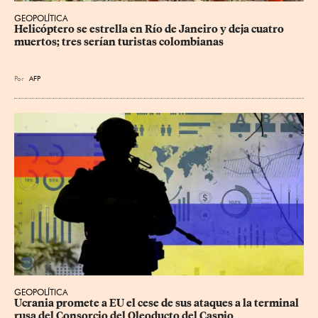
GEOPOLÍTICA
Helicóptero se estrella en Río de Janeiro y deja cuatro 
muertos; tres serían turistas colombianas
Por
AFP
GEOPOLÍTICA
Ucrania promete a EU el cese de sus ataques a la terminal 
rusa del Consorcio del Oleoducto del Caspio