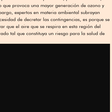
lo que provoca una mayor generación de ozono y
bargo, expertos en materia ambiental subrayan
ecesidad de decretar las contingencias, es porque se
r que el aire que se respira en esta región del
ado tal que constituya un riesgo para la salud de