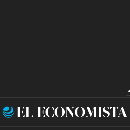
El
Economista