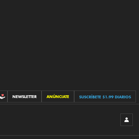
NEWSLETTER
ANÚNCIATE
SUSCRÍBETE $1.99 DIARIOS
CONTRIBUCIONES
INICIA
SESIÓ