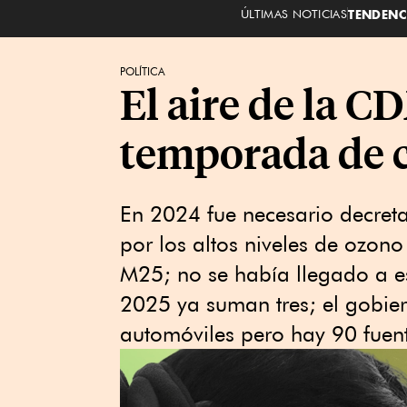
ÚLTIMAS NOTICIAS
TENDENC
POLÍTICA
El aire de la 
temporada de c
En 2024 fue necesario decreta
por los altos niveles de ozono
M25; no se había llegado a e
2025 ya suman tres; el gobier
automóviles pero hay 90 fue