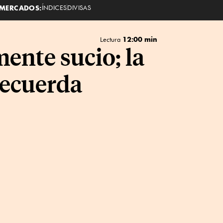
MERCADOS:
ÍNDICES
DIVISAS
12:00 min
Lectura
ente sucio; la
recuerda