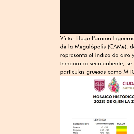
Víctor Hugo Paramo Figueroa
de la Megalópolis (CAMe), de
representa el índice de aire
temporada seca-caliente, se 
partículas gruesas como M10