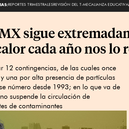
IAS:
REPORTES TRIMESTRALES
REVISIÓN DEL T-MEC
ALIANZA EDUCATIVA
CDMX sigue extremadam
alor cada año nos lo 
r 12 contingencias, de las cuales once
 y una por alta presencia de partículas
se número desde 1993; en lo que va de
no suspende la circulación de
ntes de contaminantes