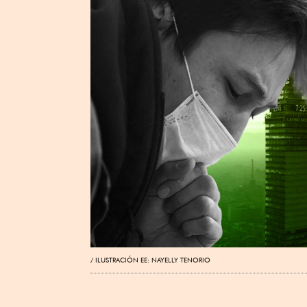
ILUSTRACIÓN EE: NAYELLY TENORIO