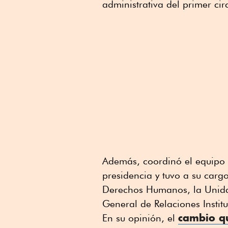
administrativa del primer circ
Además, coordinó el equipo d
presidencia y tuvo a su carg
Derechos Humanos, la Unida
General de Relaciones Institu
cambio qu
En su opinión, el