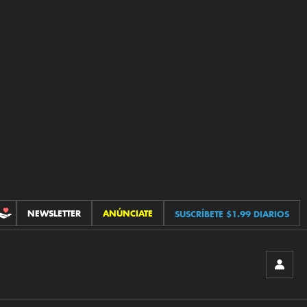
NEWSLETTER
ANÚNCIATE
SUSCRÍBETE $1.99 DIARIOS
CONTRIBUCIONES
INICIA
SESIÓ