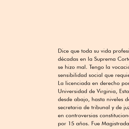
Dice que toda su vida profes
décadas en la Suprema Corte
se hizo mal. Tengo la vocació
sensibilidad social que requi
La licenciada en derecho po
Universidad de Virginia, Est
desde abajo, hasta niveles de
secretaria de tribunal y de j
en controversias constitucio
por 15 años. Fue Magistrada 