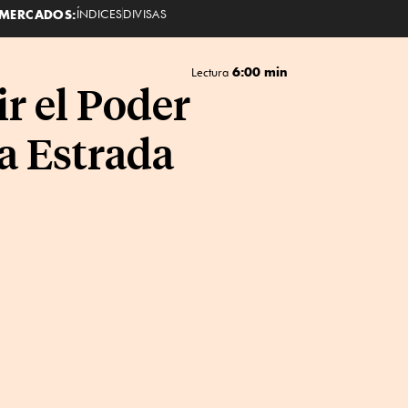
MERCADOS:
ÍNDICES
DIVISAS
6:00 min
Lectura
r el Poder
a Estrada