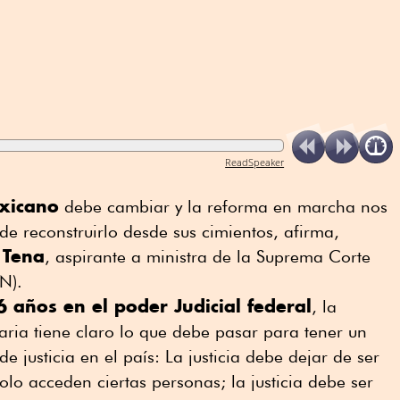
ReadSpeaker
exicano
debe cambiar y la reforma en marcha nos
de reconstruirlo desde sus cimientos, afirma,
 Tena
, aspirante a ministra de la Suprema Corte
N).
6 años en el poder Judicial federal
, la
taria tiene claro lo que debe pasar para tener un
e justicia en el país: La justicia debe dejar de ser
olo acceden ciertas personas; la justicia debe ser