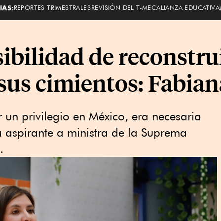
IAS:
REPORTES TRIMESTRALES
REVISIÓN DEL T-MEC
ALIANZA EDUCATIVA
ibilidad de reconstrui
 sus cimientos: Fabian
er un privilegio en México, era necesaria
a aspirante a ministra de la Suprema
.