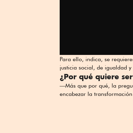
Para ello, indica, se requie
justicia social, de igualdad 
¿Por qué quiere ser
—Más que por qué, la pregun
encabezar la transformación 