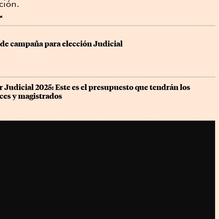
ción.
r
 de campaña para elección Judicial
 Judicial 2025: Este es el presupuesto que tendrán los 
eces y magistrados