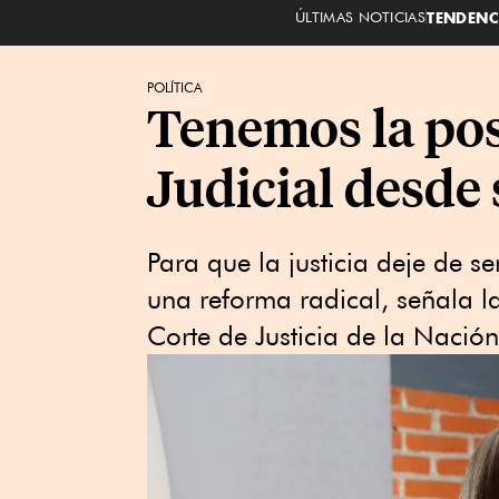
ÚLTIMAS NOTICIAS
TENDENC
POLÍTICA
Tenemos la pos
Judicial desde
Para que la justicia deje de s
una reforma radical, señala l
Corte de Justicia de la Nación