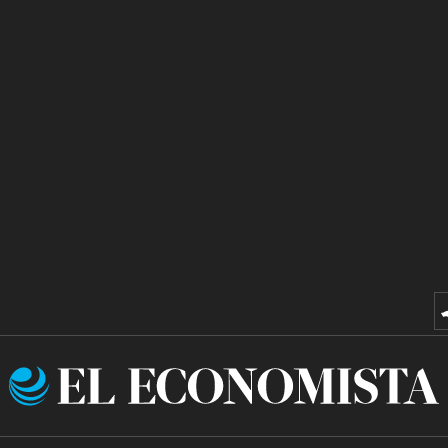
El
Economista