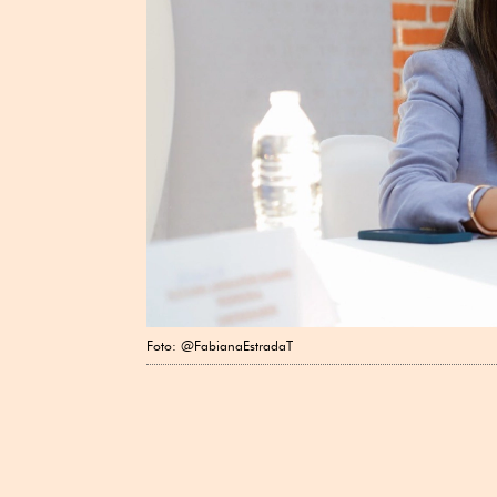
Foto: @FabianaEstradaT