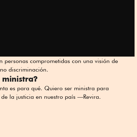
ren personas comprometidas con una visión de
y no discriminación.
 ministra?
ta es para qué. Quiero ser ministra para
de la justicia en nuestro país —Revira.