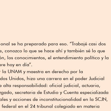
ional se ha preparado para eso. “Trabajé casi dos
, conozco lo que se hace ahí y también sé lo que
n, los conocimientos, el entendimiento político y la
ere hoy en día”.
r la UNAM y maestra en derecho por la
ados Unidos, hizo una carrera en el poder Judicial
 alta responsabilidad: oficial judicial, actuaria,
uzgado, secretaria de Estudio y Cuenta especializada
nales y acciones de inconstitucionalidad en la SCJN,
federal en el 24 tribunal colegiado en materia