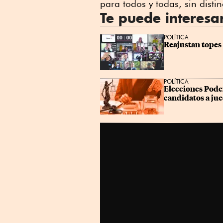
para todos y todas, sin distin
Te puede interesa
POLÍTICA
Reajustan topes
POLÍTICA
Elecciones Poder
candidatos a ju