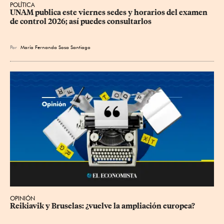
POLÍTICA
UNAM publica este viernes sedes y horarios del examen 
de control 2026; así puedes consultarlos
Por
María Fernanda Sosa Santiago
OPINIÓN
Reikiavik y Bruselas: ¿vuelve la ampliación europea?