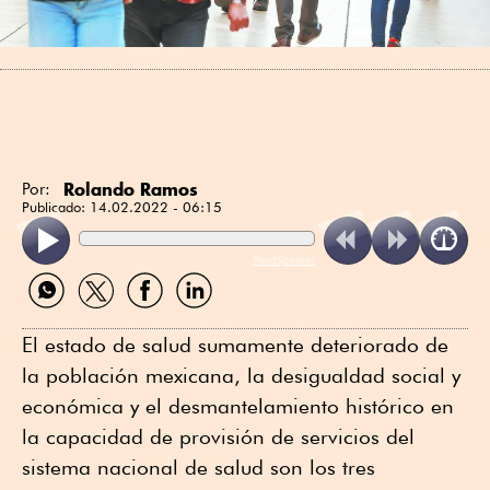
Rolando Ramos
Por:
Publicado:
14.02.2022 - 06:15
ReadSpeaker
Compartir
Compartir
Compartir
Compartir
por
por
por
por
WhatsApp
Twitter
Facebook
Linkedin
El estado de salud sumamente deteriorado de
la población mexicana, la desigualdad social y
económica y el desmantelamiento histórico en
la capacidad de provisión de servicios del
sistema nacional de salud son los tres