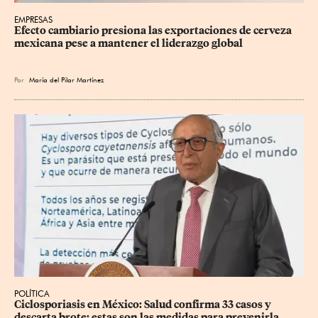
EMPRESAS
Efecto cambiario presiona las exportaciones de cerveza 
mexicana pese a mantener el liderazgo global
Por
María del Pilar Martínez
POLÍTICA
Ciclosporiasis en México: Salud confirma 33 casos y 
descarta brote; estas son las medidas para prevenirla