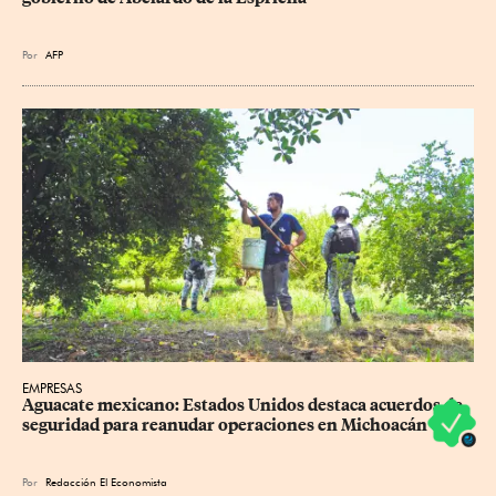
Por
AFP
EMPRESAS
Aguacate mexicano: Estados Unidos destaca acuerdos de 
seguridad para reanudar operaciones en Michoacán
Por
Redacción El Economista