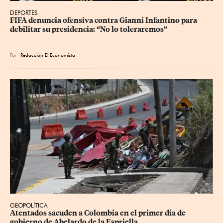
DEPORTES
FIFA denuncia ofensiva contra Gianni Infantino para 
debilitar su presidencia: “No lo toleraremos”
Por
Redacción El Economista
GEOPOLÍTICA
Atentados sacuden a Colombia en el primer día de 
gobierno de Abelardo de la Espriella