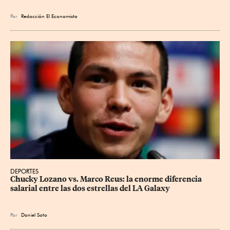
Por
Redacción El Economista
DEPORTES
Chucky Lozano vs. Marco Reus: la enorme diferencia 
salarial entre las dos estrellas del LA Galaxy
Por
Daniel Soto