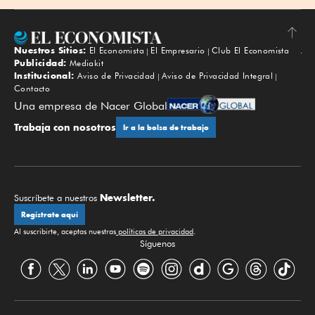
Nuestros Sitios:
El Economista
El Empresario
Club El Economista
Subir
Publicidad:
Mediakit
Institucional:
Aviso de Privacidad
Aviso de Privacidad Integral
Contacto
Una empresa de Nacer Global
Trabaja con nosotros
Ir a la bolsa de trabajo
Newsletter.
Suscríbete a nuestros
Regístrate aquí
Al suscribirte, aceptas nuestras
políticas de privacidad
.
Síguenos