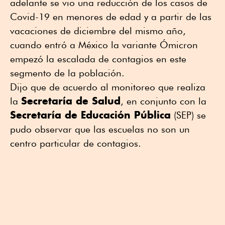
adelante se vio una reducción de los casos de
Covid-19 en menores de edad y a partir de las
vacaciones de diciembre del mismo año,
cuando entró a México la variante Ómicron
empezó la escalada de contagios en este
segmento de la población.
Dijo que de acuerdo al monitoreo que realiza
Secretaría de Salud
la
, en conjunto con la
Secretaría de Educación Pública
(SEP) se
pudo observar que las escuelas no son un
centro particular de contagios.