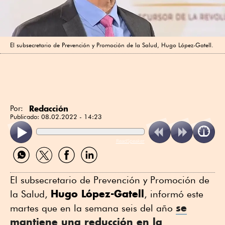
El subsecretario de Prevención y Promoción de la Salud, Hugo López-Gatell.
Redacción
Por:
Publicado:
08.02.2022 - 14:23
ReadSpeaker
Compartir
Compartir
Compartir
Compartir
por
por
por
por
WhatsApp
Twitter
Facebook
Linkedin
El subsecretario de Prevención y Promoción de
Hugo López-Gatell
la Salud,
, informó este
se
martes que en la semana seis del año
mantiene una reducción en la