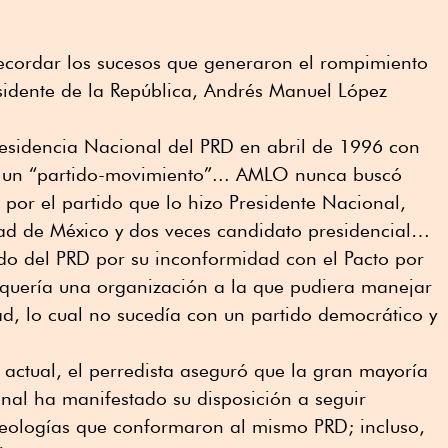
cordar los sucesos que generaron el rompimiento
sidente de la República, Andrés Manuel López
esidencia Nacional del PRD en abril de 1996 con
D un “partido-movimiento”... AMLO nunca buscó
por el partido que lo hizo Presidente Nacional,
ad de México y dos veces candidato presidencial…
do del PRD por su inconformidad con el Pacto por
quería una organización a la que pudiera manejar
d, lo cual no sucedía con un partido democrático y
actual, el perredista aseguró que la gran mayoría
onal ha manifestado su disposición a seguir
deologías que conformaron al mismo PRD; incluso,