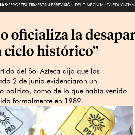
IAS:
REPORTES TRIMESTRALES
REVISIÓN DEL T-MEC
ALIANZA EDUCATIVA
 oficializa la desapar
n ciclo histórico”
rtido del Sol Azteca dijo que los
sado 2 de junio evidenciaron un
o político, como de lo que había venido
rgido formalmente en 1989.