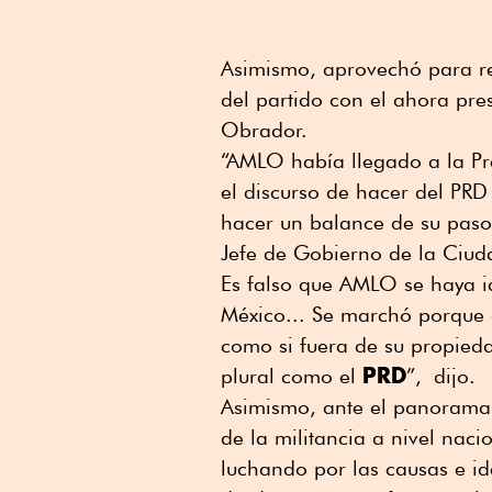
Asimismo, aprovechó para re
del partido con el ahora pre
Obrador.
“AMLO había llegado a la Pr
el discurso de hacer del PR
hacer un balance de su paso 
Jefe de Gobierno de la Ciud
Es falso que AMLO se haya i
México... Se marchó porque 
como si fuera de su propieda
PRD
plural como el
”, dijo.
Asimismo, ante el panorama 
de la militancia a nivel naci
luchando por las causas e i