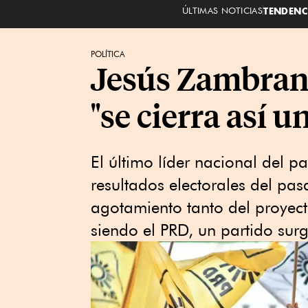
ÚLTIMAS NOTICIAS
TENDENC
POLÍTICA
Jesús Zambrano
"se cierra así u
El último líder nacional del pa
resultados electorales del pa
agotamiento tanto del proyect
siendo el PRD, un partido su