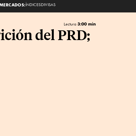
MERCADOS:
ÍNDICES
DIVISAS
3:00 min
Lectura
ición del PRD;