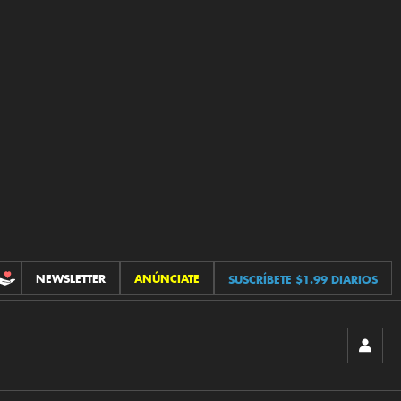
NEWSLETTER
ANÚNCIATE
SUSCRÍBETE $1.99 DIARIOS
CONTRIBUCIONES
INICIA
SESIÓ