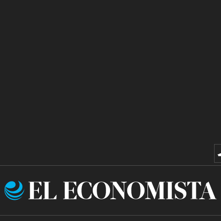
El
Economista