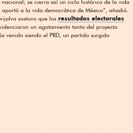
 nacional; se cierra así un ciclo histórico de la vida
o aportó a la vida democrática de México”, añadió.
resultados electorales
rijalva sostuvo que los
idenciaron un agotamiento tanto del proyecto
ía venido siendo el PRD, un partido surgido