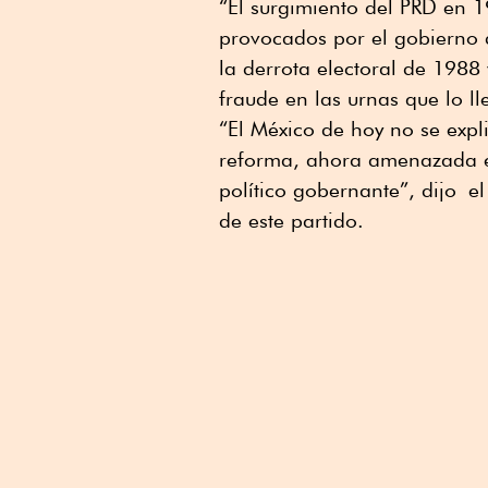
“El surgimiento del PRD en 
provocados por el gobierno 
la derrota electoral de 1988 
fraude en las urnas que lo ll
“El México de hoy no se expl
reforma, ahora amenazada en 
político gobernante”, dijo el
de este partido.