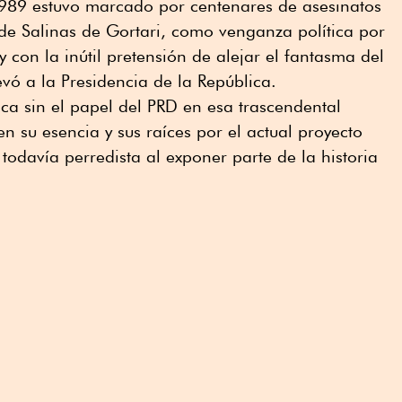
1989 estuvo marcado por centenares de asesinatos
de Salinas de Gortari, como venganza política por
y con la inútil pretensión de alejar el fantasma del
evó a la Presidencia de la República.
ica sin el papel del PRD en esa trascendental
su esencia y sus raíces por el actual proyecto
 todavía perredista al exponer parte de la historia