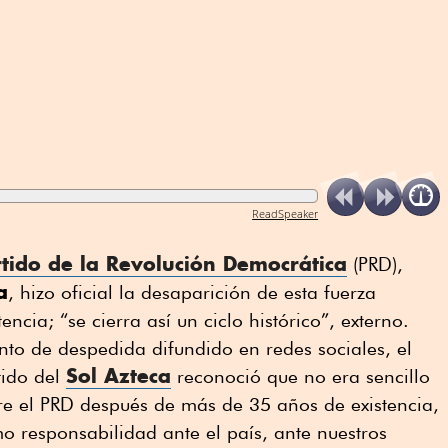
ReadSpeaker
tido de la Revolución Democrática
(PRD),
a
, hizo oficial la desaparición de esta fuerza
tencia; “se cierra así un ciclo histórico”, externo.
to de despedida difundido en redes sociales, el
Sol Azteca
tido del
reconoció que no era sencillo
re el PRD después de más de 35 años de existencia,
mo responsabilidad ante el país, ante nuestros