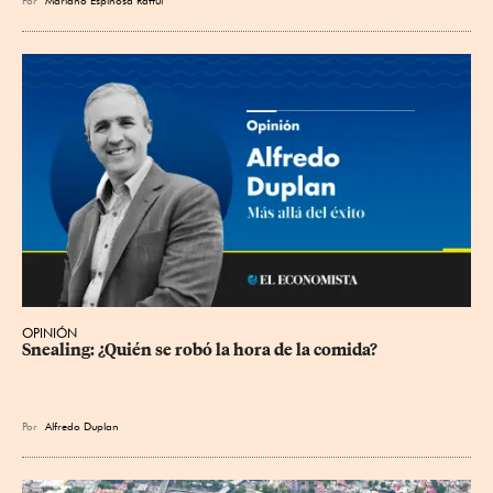
Por
Mariano Espinosa Rafful
OPINIÓN
Snealing: ¿Quién se robó la hora de la comida?
Por
Alfredo Duplan