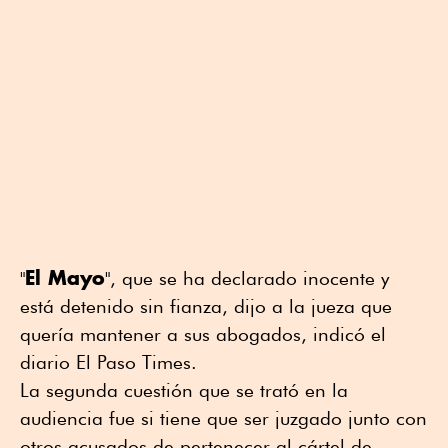
El Mayo
"
", que se ha declarado inocente y
está detenido sin fianza, dijo a la jueza que
quería mantener a sus abogados, indicó el
diario El Paso Times.
La segunda cuestión que se trató en la
audiencia fue si tiene que ser juzgado junto con
otros acusados de pertenecer al cártel de