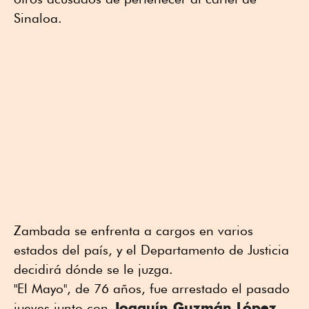
Sinaloa.
Zambada se enfrenta a cargos en varios
estados del país, y el Departamento de Justicia
decidirá dónde se le juzga.
"El Mayo", de 76 años, fue arrestado el pasado
Joaquín Guzmán López
jueves junto con
,