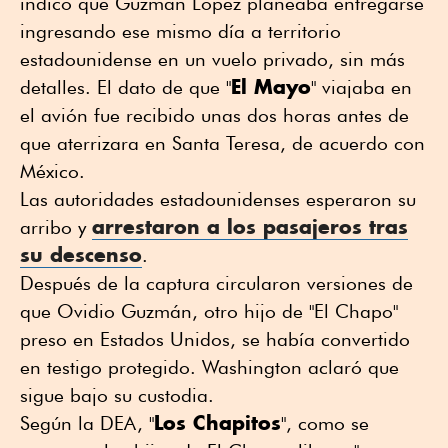
indicó que Guzmán López planeaba entregarse
ingresando ese mismo día a territorio
estadounidense en un vuelo privado, sin más
El Mayo
detalles. El dato de que "
" viajaba en
el avión fue recibido unas dos horas antes de
que aterrizara en Santa Teresa, de acuerdo con
México.
Las autoridades estadounidenses esperaron su
arrestaron a los pasajeros tras
arribo y
su descenso
.
Después de la captura circularon versiones de
que Ovidio Guzmán, otro hijo de "El Chapo"
preso en Estados Unidos, se había convertido
en testigo protegido. Washington aclaró que
sigue bajo su custodia.
Los Chapitos
Según la DEA, "
", como se