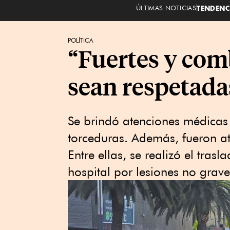
ÚLTIMAS NOTICIAS
TENDENC
POLÍTICA
“Fuertes y com
sean respetada
Se brindó atenciones médicas 
torceduras. Además, fueron at
Entre ellas, se realizó el trasl
hospital por lesiones no grave