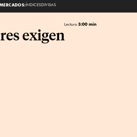
MERCADOS:
ÍNDICES
DIVISAS
3:00 min
Lectura
res exigen