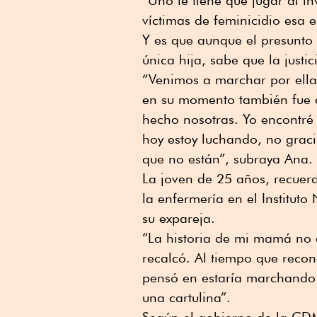
víctimas de feminicidio esa e
Y es que aunque el presunto
única hija, sabe que la just
“Venimos a marchar por ella
en su momento también fue 
hecho nosotras. Yo encontré
hoy estoy luchando, no graci
que no están”, subraya Ana.
La joven de 25 años, recuer
la enfermería en el Instituto
su expareja.
“La historia de mi mamá no e
recalcó. Al tiempo que reco
pensó en estaría marchando 
una cartulina”.
Según el gobierno de la CDM