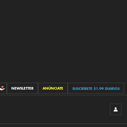
NEWSLETTER
ANÚNCIATE
SUSCRÍBETE $1.99 DIARIOS
CONTRIBUCIONES
INICIA
SESIÓ