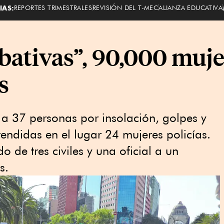
IAS:
REPORTES TRIMESTRALES
REVISIÓN DEL T-MEC
ALIANZA EDUCATIVA
bativas”, 90,000 muje
s
a 37 personas por insolación, golpes y
endidas en el lugar 24 mujeres policías.
ado de tres civiles y una oficial a un
s.