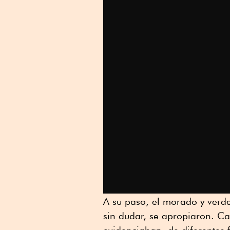
A su paso, el morado y verde
sin dudar, se apropiaron. C
evidenciaban, de diferentes f