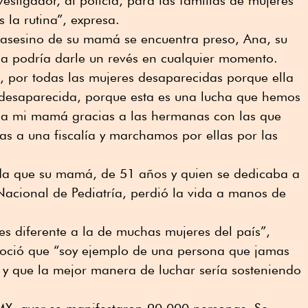
s la rutina”, expresa.
 asesino de su mamá se encuentra preso, Ana, su
icia podría darle un revés en cualquier momento.
, por todas las mujeres desaparecidas porque ella
desaparecida, porque esta es una lucha que hemos
 a mi mamá gracias a las hermanas con las que
as a una fiscalía y marchamos por ellas por las
da que su mamá, de 51 años y quien se dedicaba a
 Nacional de Pediatría, perdió la vida a manos de
s diferente a la de muchas mujeres del país”,
noció que “soy ejemplo de una persona que jamas
y que la mejor manera de luchar sería sosteniendo
X, ayer se manifestaron 90,000 personas. Se