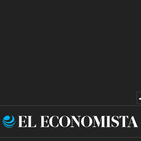
El
Economista