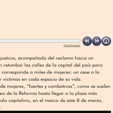
ReadSpeaker
e justicia, acompañado del reclamo hacia un
n retumbar las calles de la capital del país para
es corresponde a miles de mujeres: un cese a la
er víctimas en cada espacio de su vida.
 de mujeres, “fuertes y combativas”, como se suelen
eo de la Reforma hasta llegar a la plaza más
alo capitalino, en el marco de este 8 de marzo,
.