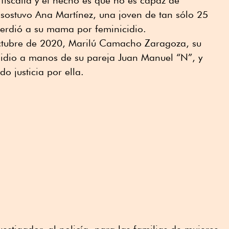
, sostuvo Ana Martínez, una joven de tan sólo 25
perdió a su mama por feminicidio.
octubre de 2020, Marilú Camacho Zaragoza, su
cidio a manos de su pareja Juan Manuel “N”, y
o justicia por ella.
vestigador, al policía, para las familias de mujeres