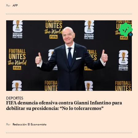
Por
AFP
DEPORTES
FIFA denuncia ofensiva contra Gianni Infantino para 
debilitar su presidencia: “No lo toleraremos”
Por
Redacción El Economista