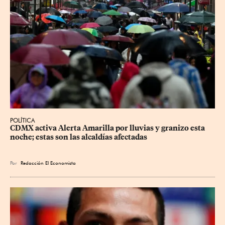
POLÍTICA
CDMX activa Alerta Amarilla por lluvias y granizo esta 
noche; estas son las alcaldías afectadas
Por
Redacción El Economista