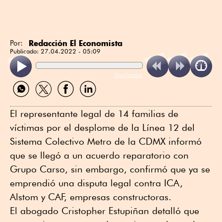
Redacción El Economista
Por:
Publicado:
27.04.2022 - 05:09
ReadSpeaker
Compartir
Compartir
Compartir
Compartir
por
por
por
por
WhatsApp
Twitter
Facebook
Linkedin
El representante legal de 14 familias de
víctimas por el desplome de la Línea 12 del
Sistema Colectivo Metro de la CDMX informó
que se llegó a un acuerdo reparatorio con
Grupo Carso, sin embargo, confirmó que ya se
emprendió una disputa legal contra ICA,
Alstom y CAF, empresas constructoras.
El abogado Cristopher Estupiñan detalló que