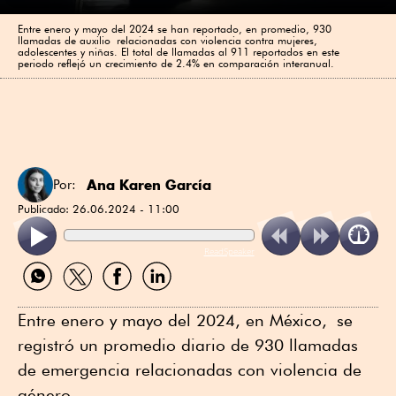
Entre enero y mayo del 2024 se han reportado, en promedio, 930
llamadas de auxilio relacionadas con violencia contra mujeres,
adolescentes y niñas. El total de llamadas al 911 reportados en este
periodo reflejó un crecimiento de 2.4% en comparación interanual.
Ana Karen García
Por:
Publicado:
26.06.2024 - 11:00
ReadSpeaker
Compartir
Compartir
Compartir
Compartir
por
por
por
por
WhatsApp
Twitter
Facebook
Linkedin
Entre enero y mayo del 2024, en México, se
registró un promedio diario de 930 llamadas
de emergencia relacionadas con violencia de
género.