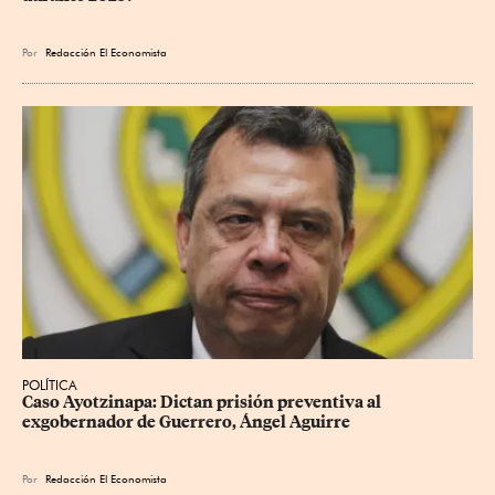
Por
Redacción El Economista
POLÍTICA
Caso Ayotzinapa: Dictan prisión preventiva al 
exgobernador de Guerrero, Ángel Aguirre
Por
Redacción El Economista